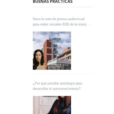
BUENAS PRÁCTICAS
Nace la nota de prensa audiovisual
para redes sociales B2B de la mano de
Lokutor y Techsales Comunicación
¿Por qué estudiar astrología para
desarrollar el autoconocimiento?