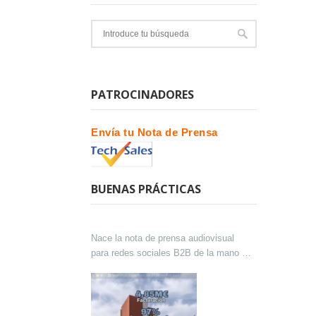
PATROCINADORES
Envía tu Nota de Prensa
BUENAS PRÁCTICAS
Nace la nota de prensa audiovisual
para redes sociales B2B de la mano de
Lokutor y Techsales Comunicación