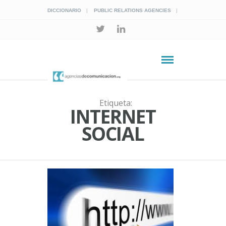
DICCIONARIO
PUBLIC RELATIONS AGENCIES
Etiqueta:
INTERNET
SOCIAL