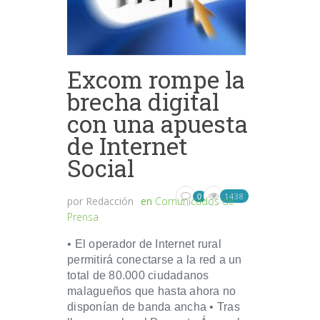
Excom rompe la
brecha digital
con una apuesta
de Internet
Social
1438
0
por
Redacción
en
Comunicados de
Prensa
• El operador de Internet rural
permitirá conectarse a la red a un
total de 80.000 ciudadanos
malagueños que hasta ahora no
disponían de banda ancha • Tras