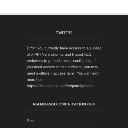
TWITTER
Error: You currently have access to a subset
of X API V2 endpoints and limited v1.1
endpoints (e.g. media post, oauth) only. If
you need access to this endpoint, you may
need a different access level. You can learn
more here:
https://developer.x.com/en/portal/product
AGENCIASDECOMUNICACION.ORG
Blog