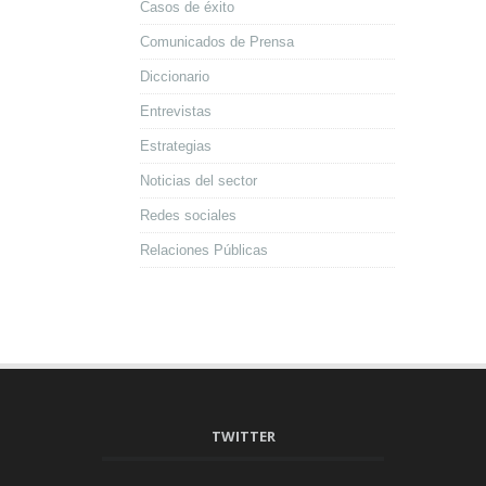
Casos de éxito
Comunicados de Prensa
Diccionario
Entrevistas
Estrategias
Noticias del sector
Redes sociales
Relaciones Públicas
TWITTER