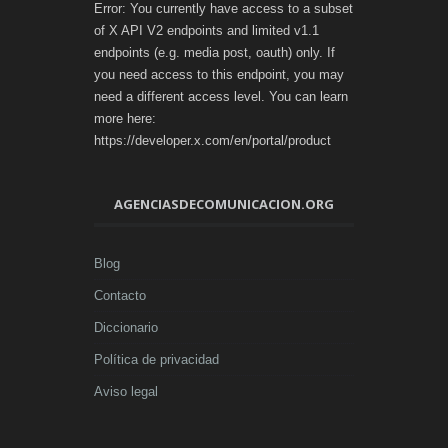
Error: You currently have access to a subset
of X API V2 endpoints and limited v1.1
endpoints (e.g. media post, oauth) only. If
you need access to this endpoint, you may
need a different access level. You can learn
more here:
https://developer.x.com/en/portal/product
AGENCIASDECOMUNICACION.ORG
Blog
Contacto
Diccionario
Política de privacidad
Aviso legal