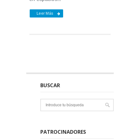
Leer Más
BUSCAR
PATROCINADORES