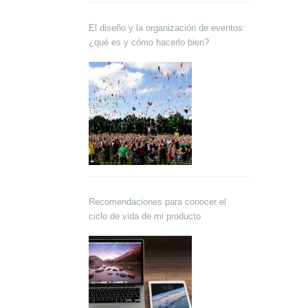
El diseño y la organización de eventos:
¿qué es y cómo hacerlo bien?
Recomendaciones para conocer el
ciclo de vida de mi producto