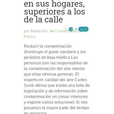
en sus hogares,
superiores a los
de la calle
1629
0
por
Redacción
en
Comunicados de
Prensa
Reducir la contaminación
disminuye el gasto sanitario y los
períodos de baja médica Las
personas son las responsables de
la contaminación del aire interior
que ellas mismas generan. El
experto en calidad del aire Carles
Surià afirma que existe una falta de
legislación y de información sobre
contaminación en zonas interiores
y expone varias soluciones Si nos
pasamos la mayor parte del tiempo
en espacios...