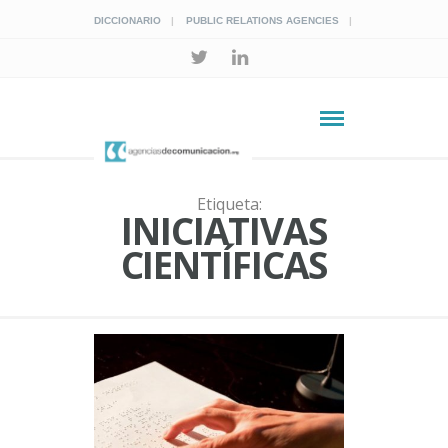
DICCIONARIO
PUBLIC RELATIONS AGENCIES
Etiqueta:
INICIATIVAS
CIENTÍFICAS