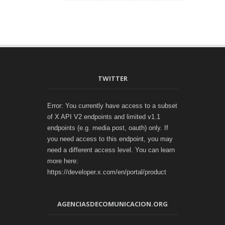
TWITTER
Error: You currently have access to a subset
of X API V2 endpoints and limited v1.1
endpoints (e.g. media post, oauth) only. If
you need access to this endpoint, you may
need a different access level. You can learn
more here:
https://developer.x.com/en/portal/product
AGENCIASDECOMUNICACION.ORG