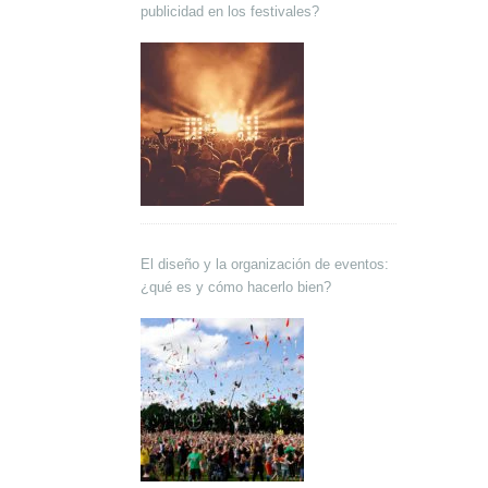
publicidad en los festivales?
El diseño y la organización de eventos:
¿qué es y cómo hacerlo bien?