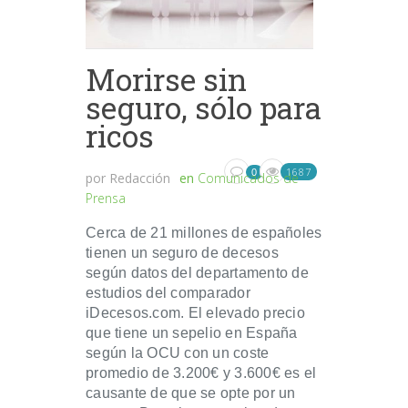
Morirse sin
seguro, sólo para
ricos
1687
0
por
Redacción
en
Comunicados de
Prensa
Cerca de 21 millones de españoles
tienen un seguro de decesos
según datos del departamento de
estudios del comparador
iDecesos.com. El elevado precio
que tiene un sepelio en España
según la OCU con un coste
promedio de 3.200€ y 3.600€ es el
causante de que se opte por un