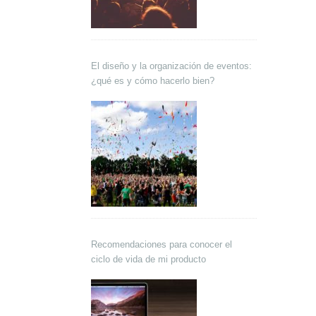
El diseño y la organización de eventos:
¿qué es y cómo hacerlo bien?
Recomendaciones para conocer el
ciclo de vida de mi producto