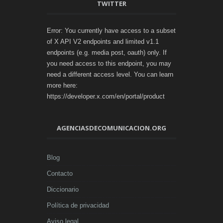
TWITTER
Error: You currently have access to a subset
of X API V2 endpoints and limited v1.1
endpoints (e.g. media post, oauth) only. If
you need access to this endpoint, you may
need a different access level. You can learn
more here:
https://developer.x.com/en/portal/product
AGENCIASDECOMUNICACION.ORG
Blog
Contacto
Diccionario
Política de privacidad
Aviso legal