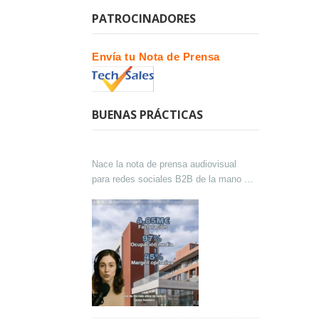
PATROCINADORES
Envía tu Nota de Prensa
BUENAS PRÁCTICAS
Nace la nota de prensa audiovisual
para redes sociales B2B de la mano de
Lokutor y Techsales Comunicación