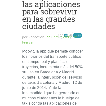
las aplicaciones
para sobrevivir
en las grandes
ciudades
1425
0
por
Redacción
en
Comunicados de
Prensa
Moovit, la app que permite conocer
los horarios del transporte público
en tiempo real y planificar
trayectos, incrementa más del 50%
su uso en Barcelona y Madrid
durante la interrupción del servicio
de taxis Barcelona y Madrid, 12 de
junio de 2014.- Ante la
incomodidad que ha generado en
muchos ciudadanos la huelga de
taxis contra las aplicaciones de