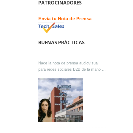
PATROCINADORES
Envía tu Nota de Prensa
BUENAS PRÁCTICAS
Nace la nota de prensa audiovisual
para redes sociales B2B de la mano de
Lokutor y Techsales Comunicación