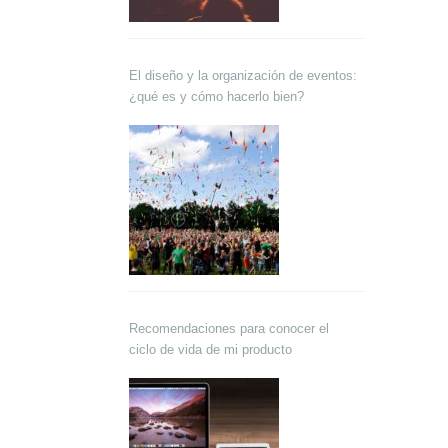
El diseño y la organización de eventos:
¿qué es y cómo hacerlo bien?
Recomendaciones para conocer el
ciclo de vida de mi producto