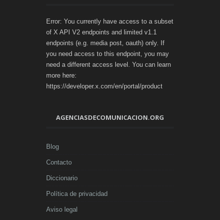
Error: You currently have access to a subset
of X API V2 endpoints and limited v1.1
endpoints (e.g. media post, oauth) only. If
you need access to this endpoint, you may
need a different access level. You can learn
more here:
https://developer.x.com/en/portal/product
AGENCIASDECOMUNICACION.ORG
Blog
Contacto
Diccionario
Política de privacidad
Aviso legal