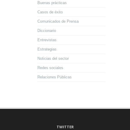
Buenas prácticas
Casos de éxito
Comunicados de Prensa
Diccionario
Entrevistas
Estrategias
Noticias del sector
Redes sociales
Relaciones Públicas
TWITTER