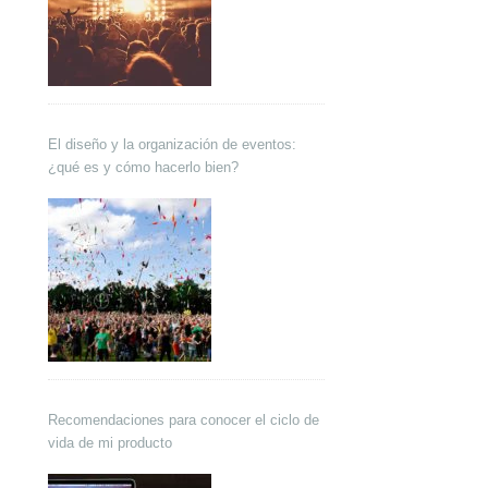
El diseño y la organización de eventos:
¿qué es y cómo hacerlo bien?
Recomendaciones para conocer el ciclo de
vida de mi producto