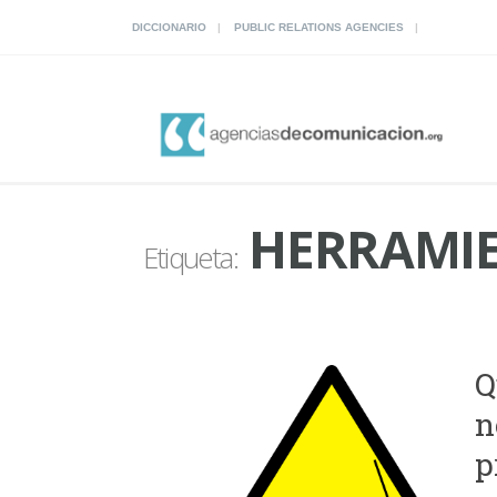
DICCIONARIO
PUBLIC RELATIONS AGENCIES
HERRAMIE
Etiqueta:
Q
n
p