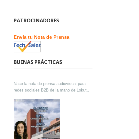
PATROCINADORES
Envía tu Nota de Prensa
BUENAS PRÁCTICAS
Nace la nota de prensa audiovisual para
redes sociales B2B de la mano de Lokutor
y Techsales Comunicación