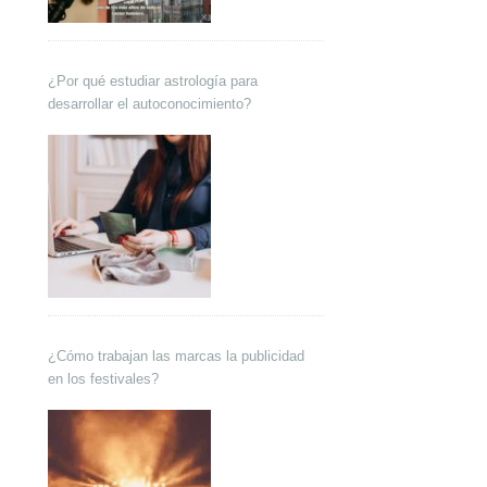
¿Por qué estudiar astrología para
desarrollar el autoconocimiento?
¿Cómo trabajan las marcas la publicidad
en los festivales?