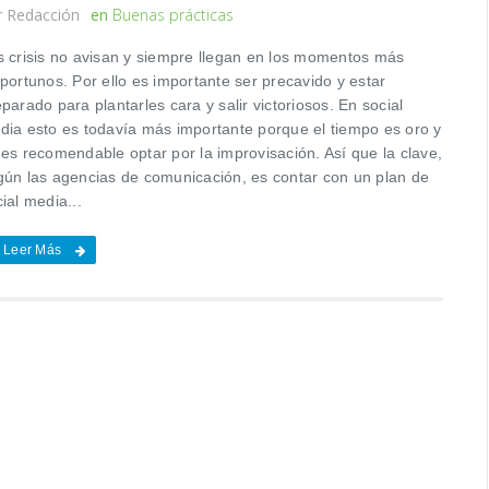
r
Redacción
en
Buenas prácticas
s crisis no avisan y siempre llegan en los momentos más
portunos. Por ello es importante ser precavido y estar
parado para plantarles cara y salir victoriosos. En social
dia esto es todavía más importante porque el tiempo es oro y
 es recomendable optar por la improvisación. Así que la clave,
gún las agencias de comunicación, es contar con un plan de
ial media...
Leer Más