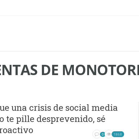
NTAS DE MONOTOR
ue una crisis de social media
o te pille desprevenido, sé
roactivo
1868
0