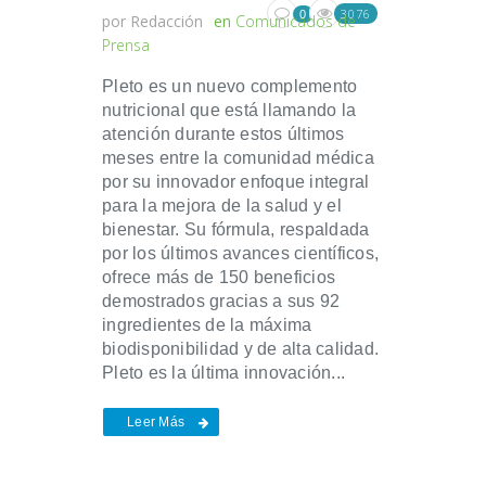
3076
0
por
Redacción
en
Comunicados de
Prensa
Pleto es un nuevo complemento
nutricional que está llamando la
atención durante estos últimos
meses entre la comunidad médica
por su innovador enfoque integral
para la mejora de la salud y el
bienestar. Su fórmula, respaldada
por los últimos avances científicos,
ofrece más de 150 beneficios
demostrados gracias a sus 92
ingredientes de la máxima
biodisponibilidad y de alta calidad.
Pleto es la última innovación...
Leer Más