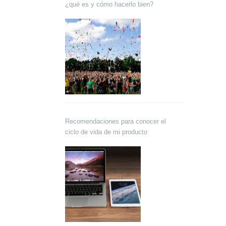
¿qué es y cómo hacerlo bien?
Recomendaciones para conocer el
ciclo de vida de mi producto