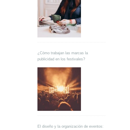
¿Cómo trabajan las marcas la
publicidad en los festivales?
El diseño y la organización de eventos: