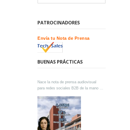
PATROCINADORES
Envía tu Nota de Prensa
BUENAS PRÁCTICAS
Nace la nota de prensa audiovisual
para redes sociales B2B de la mano de
Lokutor y Techsales Comunicación