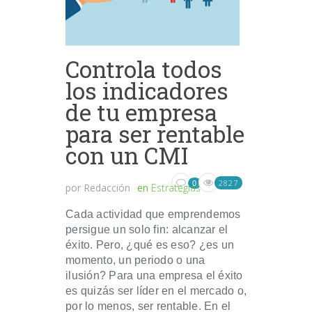
Controla todos
los indicadores
de tu empresa
para ser rentable
con un CMI
2827
0
por
Redacción
en
Estrategias
Cada actividad que emprendemos
persigue un solo fin: alcanzar el
éxito. Pero, ¿qué es eso? ¿es un
momento, un periodo o una
ilusión? Para una empresa el éxito
es quizás ser líder en el mercado o,
por lo menos, ser rentable. En el