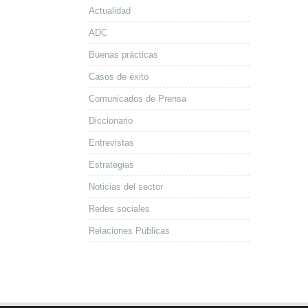
Actualidad
ADC
Buenas prácticas
Casos de éxito
Comunicados de Prensa
Diccionario
Entrevistas
Estrategias
Noticias del sector
Redes sociales
Relaciones Públicas