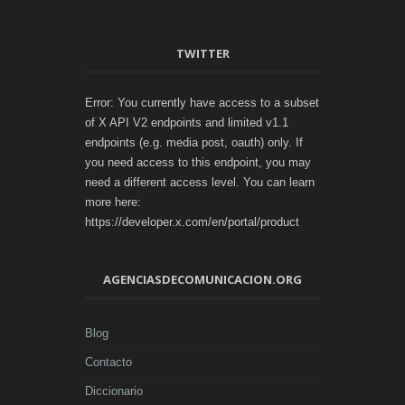
TWITTER
Error: You currently have access to a subset
of X API V2 endpoints and limited v1.1
endpoints (e.g. media post, oauth) only. If
you need access to this endpoint, you may
need a different access level. You can learn
more here:
https://developer.x.com/en/portal/product
AGENCIASDECOMUNICACION.ORG
Blog
Contacto
Diccionario