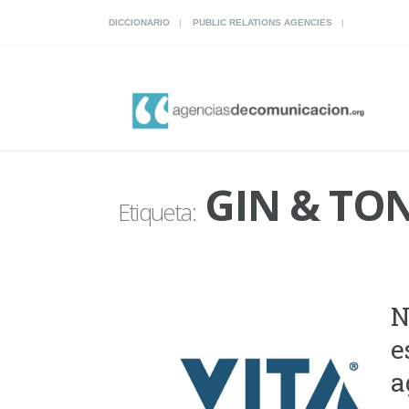
DICCIONARIO
PUBLIC RELATIONS AGENCIES
GIN & TON
Etiqueta:
N
e
a