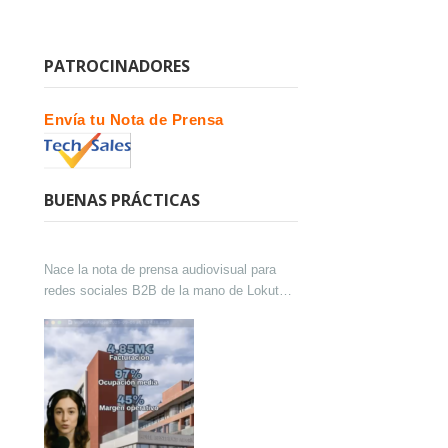
PATROCINADORES
Envía tu Nota de Prensa
BUENAS PRÁCTICAS
Nace la nota de prensa audiovisual para
redes sociales B2B de la mano de Lokutor
y Techsales Comunicación