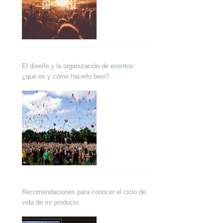
El diseño y la organización de eventos:
¿qué es y cómo hacerlo bien?
Recomendaciones para conocer el ciclo de
vida de mi producto