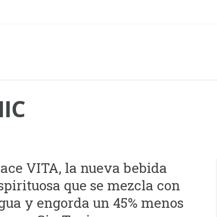
IC
ace VITA, la nueva bebida
spirituosa que se mezcla con
gua y engorda un 45% menos