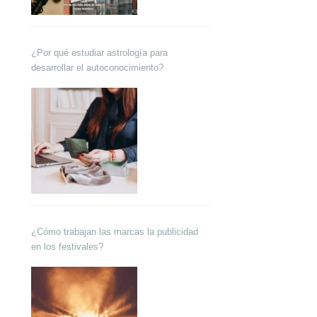
¿Por qué estudiar astrología para
desarrollar el autoconocimiento?
¿Cómo trabajan las marcas la publicidad
en los festivales?