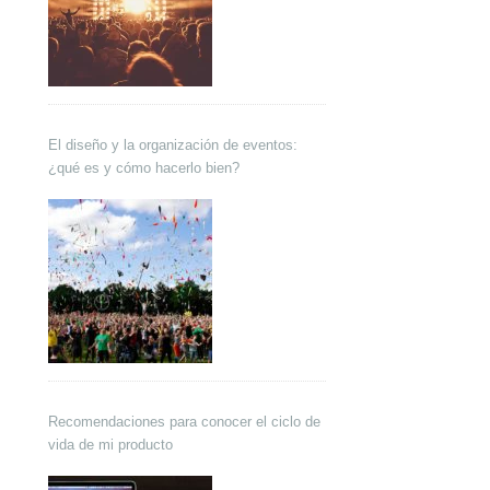
El diseño y la organización de eventos:
¿qué es y cómo hacerlo bien?
Recomendaciones para conocer el ciclo de
vida de mi producto