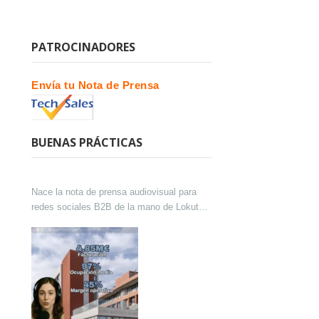
PATROCINADORES
Envía tu Nota de Prensa
BUENAS PRÁCTICAS
Nace la nota de prensa audiovisual para
redes sociales B2B de la mano de Lokutor
y Techsales Comunicación