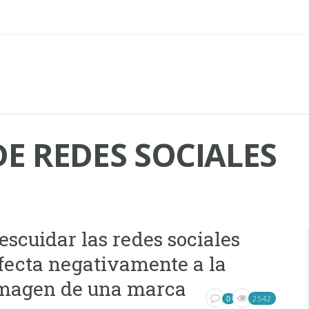
E REDES SOCIALES
escuidar las redes sociales
fecta negativamente a la
magen de una marca
2542
0