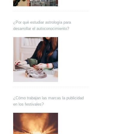
¿Por qué estudiar astrología para
desarrollar el autoconocimiento?
¿Cómo trabajan las marcas la publicidad
en los festivales?