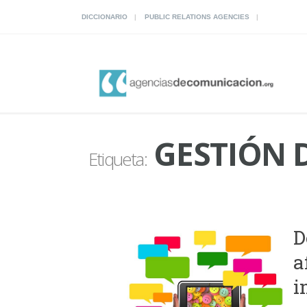
DICCIONARIO
PUBLIC RELATIONS AGENCIES
GESTIÓN D
Etiqueta:
D
a
i