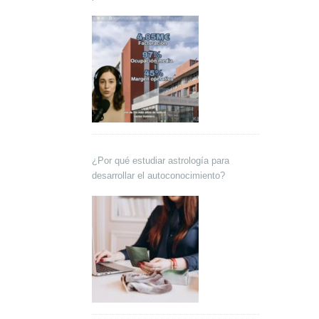
Lokutor y Techsales Comunicación
¿Por qué estudiar astrología para
desarrollar el autoconocimiento?