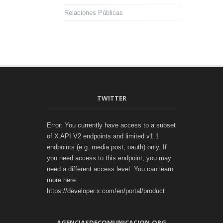
Relaciones Públicas
TWITTER
Error: You currently have access to a subset
of X API V2 endpoints and limited v1.1
endpoints (e.g. media post, oauth) only. If
you need access to this endpoint, you may
need a different access level. You can learn
more here:
https://developer.x.com/en/portal/product
AGENCIASDECOMUNICACION.ORG