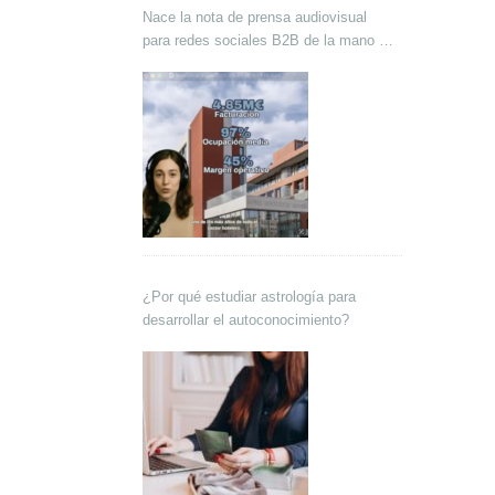
Nace la nota de prensa audiovisual
para redes sociales B2B de la mano de
Lokutor y Techsales Comunicación
¿Por qué estudiar astrología para
desarrollar el autoconocimiento?