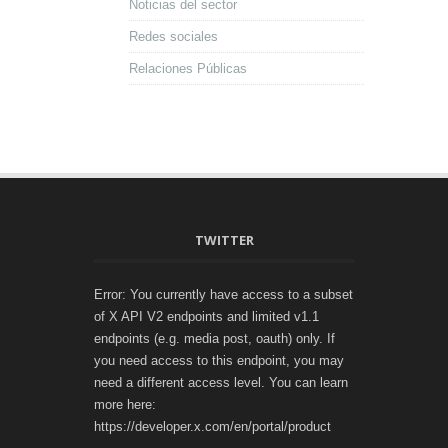
Noticias del sector
Redes sociales
Relaciones Públicas
TWITTER
Error: You currently have access to a subset
of X API V2 endpoints and limited v1.1
endpoints (e.g. media post, oauth) only. If
you need access to this endpoint, you may
need a different access level. You can learn
more here:
https://developer.x.com/en/portal/product