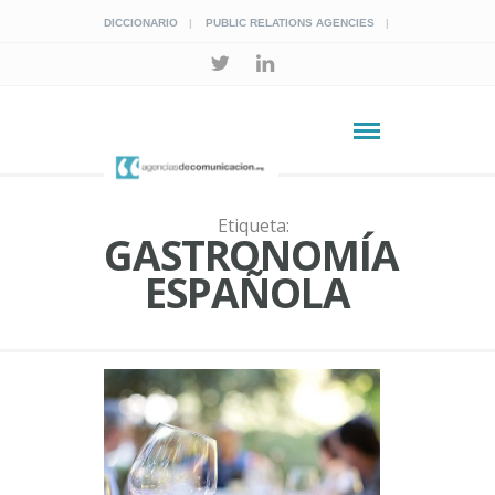
DICCIONARIO
PUBLIC RELATIONS AGENCIES
Etiqueta:
GASTRONOMÍA
ESPAÑOLA