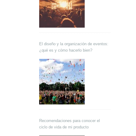
El diseño y la organización de eventos:
¿qué es y cómo hacerlo bien?
Recomendaciones para conocer el
ciclo de vida de mi producto