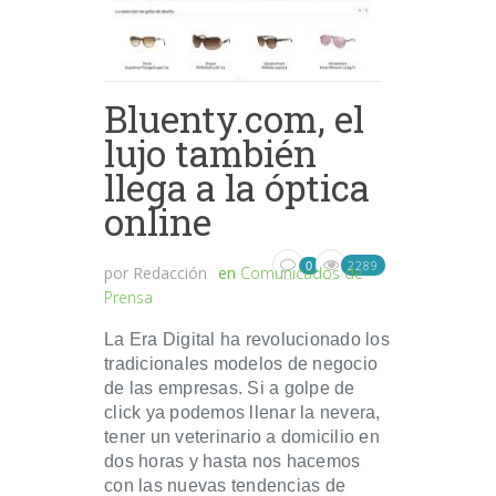
Bluenty.com, el
lujo también
llega a la óptica
online
2289
0
por
Redacción
en
Comunicados de
Prensa
La Era Digital ha revolucionado los
tradicionales modelos de negocio
de las empresas. Si a golpe de
click ya podemos llenar la nevera,
tener un veterinario a domicilio en
dos horas y hasta nos hacemos
con las nuevas tendencias de