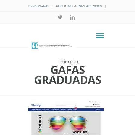
DICCIONARIO
PUBLIC RELATIONS AGENCIES
Etiqueta:
GAFAS
GRADUADAS