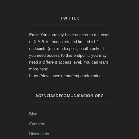
TWITTER
Error: You currently have access to a subset
of X API V2 endpoints and limited v1.1
endpoints (e.g. media post, oauth) only. If
you need access to this endpoint, you may
need a different access level. You can learn
more here:
https://developer.x.com/en/portal/product
AGENCIASDECOMUNICACION.ORG
Blog
Contacto
Diccionario