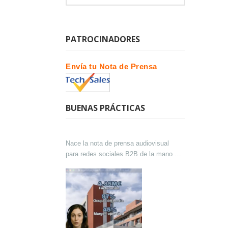
PATROCINADORES
Envía tu Nota de Prensa
BUENAS PRÁCTICAS
Nace la nota de prensa audiovisual
para redes sociales B2B de la mano de
Lokutor y Techsales Comunicación