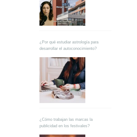
¿Por qué estudiar astrología para
desarrollar el autoconocimiento?
¿Cómo trabajan las marcas la
publicidad en los festivales?