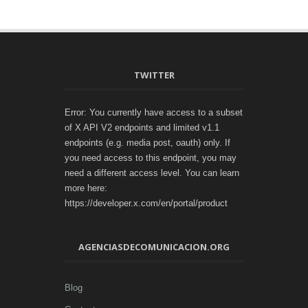
TWITTER
Error: You currently have access to a subset
of X API V2 endpoints and limited v1.1
endpoints (e.g. media post, oauth) only. If
you need access to this endpoint, you may
need a different access level. You can learn
more here:
https://developer.x.com/en/portal/product
AGENCIASDECOMUNICACION.ORG
Blog