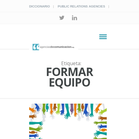
DICCIONARIO
PUBLIC RELATIONS AGENCIES
Etiqueta:
FORMAR
EQUIPO