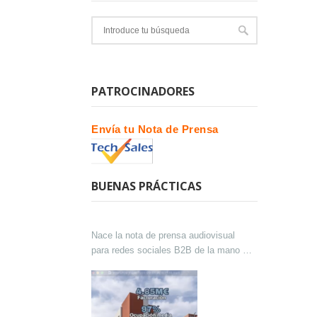
PATROCINADORES
Envía tu Nota de Prensa
BUENAS PRÁCTICAS
Nace la nota de prensa audiovisual
para redes sociales B2B de la mano de
Lokutor y Techsales Comunicación