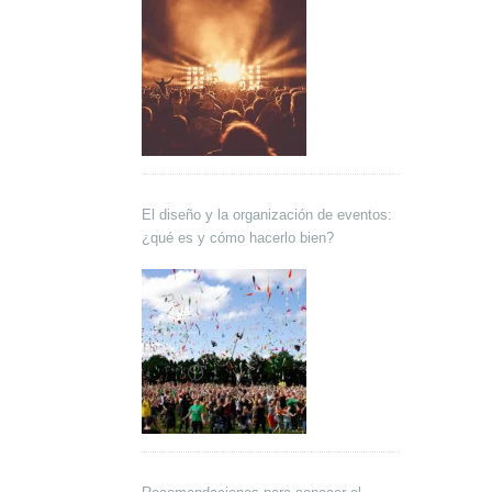
El diseño y la organización de eventos:
¿qué es y cómo hacerlo bien?