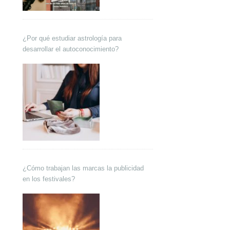
¿Por qué estudiar astrología para
desarrollar el autoconocimiento?
¿Cómo trabajan las marcas la publicidad
en los festivales?