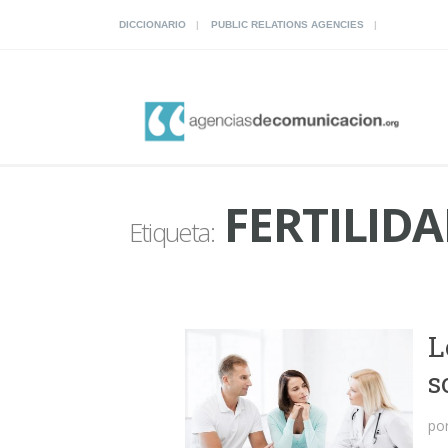
DICCIONARIO
PUBLIC RELATIONS AGENCIES
FERTILIDA
Etiqueta:
L
s
po