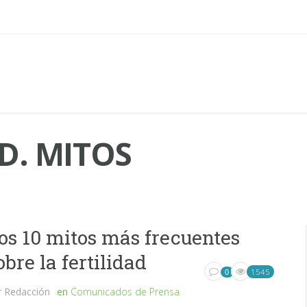
D. MITOS
os 10 mitos más frecuentes
obre la fertilidad
1545
0
r
Redacción
en
Comunicados de Prensa