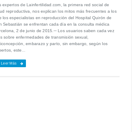
 expertos de Lainfertilidad.com, la primera red social de
ud reproductiva, nos explican los mitos más frecuentes a los
e los especialistas en reproducción del Hospital Quirón de
n Sebastián se enfrentan cada día en la consulta médica
rcelona, 2 de junio de 2015.─ Los usuarios saben cada vez
s sobre enfermedades de transmisión sexual,
ticoncepción, embarazo y parto, sin embargo, según los
ertos, este...
Leer Más