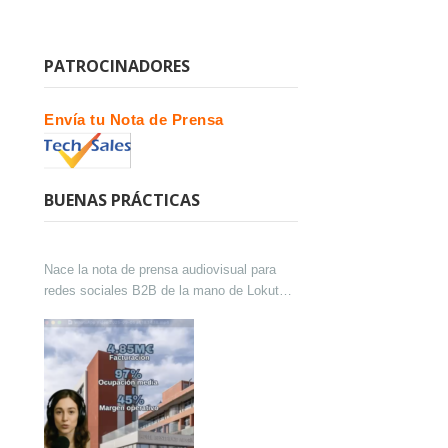
PATROCINADORES
Envía tu Nota de Prensa
BUENAS PRÁCTICAS
Nace la nota de prensa audiovisual para
redes sociales B2B de la mano de Lokutor
y Techsales Comunicación