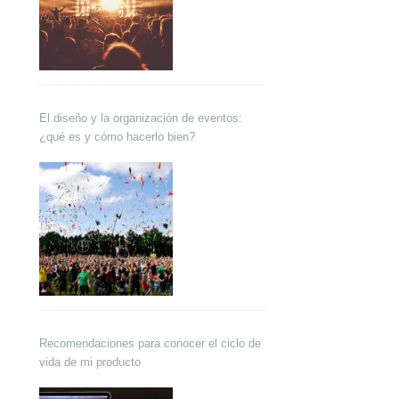
El diseño y la organización de eventos:
¿qué es y cómo hacerlo bien?
Recomendaciones para conocer el ciclo de
vida de mi producto