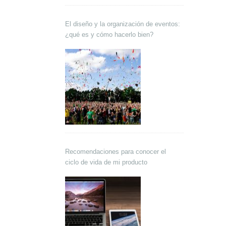
El diseño y la organización de eventos:
¿qué es y cómo hacerlo bien?
Recomendaciones para conocer el
ciclo de vida de mi producto