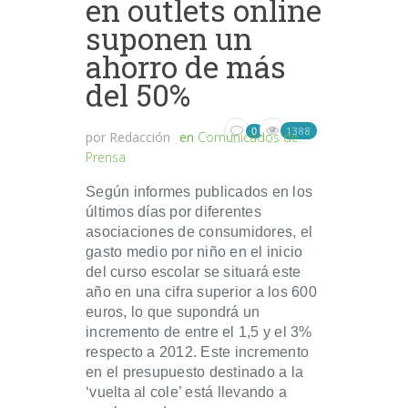
en outlets online
suponen un
ahorro de más
del 50%
1388
0
por
Redacción
en
Comunicados de
Prensa
Según informes publicados en los
últimos días por diferentes
asociaciones de consumidores, el
gasto medio por niño en el inicio
del curso escolar se situará este
año en una cifra superior a los 600
euros, lo que supondrá un
incremento de entre el 1,5 y el 3%
respecto a 2012. Este incremento
en el presupuesto destinado a la
‘vuelta al cole’ está llevando a