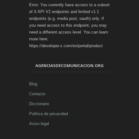
Error: You currently have access to a subset
of X API V2 endpoints and limited v1.1
endpoints (e.g. media post, oauth) only. If
you need access to this endpoint, you may
need a different access level. You can learn
more here:
https://developer.x.com/en/portal/product
AGENCIASDECOMUNICACION.ORG
Blog
Contacto
Diccionario
Política de privacidad
Aviso legal