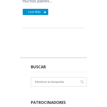
muchos padres...
Leer Más
BUSCAR
PATROCINADORES