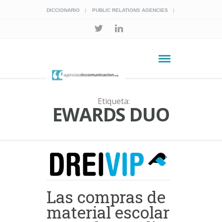
DICCIONARIO
PUBLIC RELATIONS AGENCIES
Etiqueta:
EWARDS DUO
Las compras de
material escolar