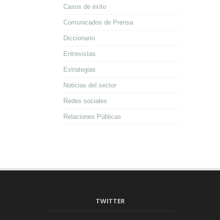
Casos de éxito
Comunicados de Prensa
Diccionario
Entrevistas
Estrategias
Noticias del sector
Redes sociales
Relaciones Públicas
TWITTER