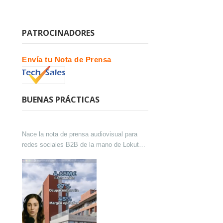
PATROCINADORES
Envía tu Nota de Prensa
BUENAS PRÁCTICAS
Nace la nota de prensa audiovisual para
redes sociales B2B de la mano de Lokutor
y Techsales Comunicación