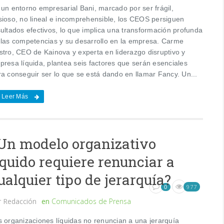
 un entorno empresarial Bani, marcado por ser frágil,
sioso, no lineal e incomprehensible, los CEOS persiguen
sultados efectivos, lo que implica una transformación profunda
 las competencias y su desarrollo en la empresa. Carme
stro, CEO de Kainova y experta en liderazgo disruptivo y
presa líquida, plantea seis factores que serán esenciales
ra conseguir ser lo que se está dando en llamar Fancy. Un...
Leer Más
Un modelo organizativo
íquido requiere renunciar a
ualquier tipo de jerarquía?
977
0
r
Redacción
en
Comunicados de Prensa
s organizaciones líquidas no renuncian a una jerarquía