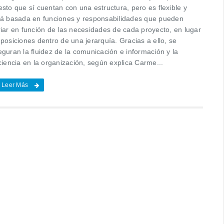
sto que sí cuentan con una estructura, pero es flexible y
tá basada en funciones y responsabilidades que pueden
riar en función de las necesidades de cada proyecto, en lugar
posiciones dentro de una jerarquía. Gracias a ello, se
guran la fluidez de la comunicación e información y la
ciencia en la organización, según explica Carme...
Leer Más