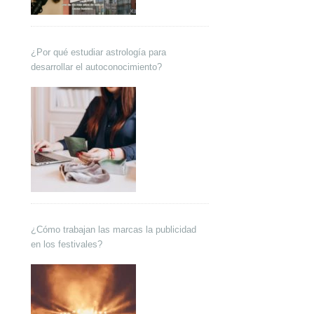
¿Por qué estudiar astrología para
desarrollar el autoconocimiento?
¿Cómo trabajan las marcas la publicidad
en los festivales?