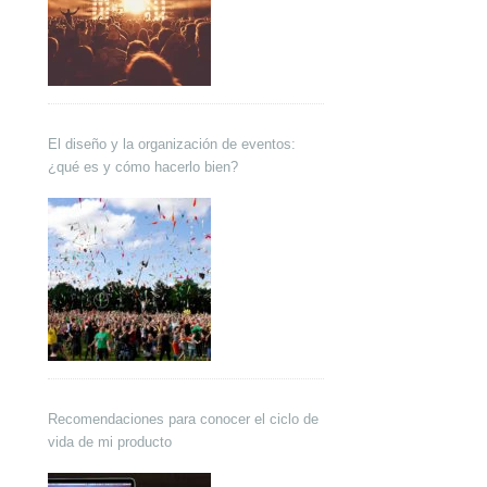
El diseño y la organización de eventos:
¿qué es y cómo hacerlo bien?
Recomendaciones para conocer el ciclo de
vida de mi producto