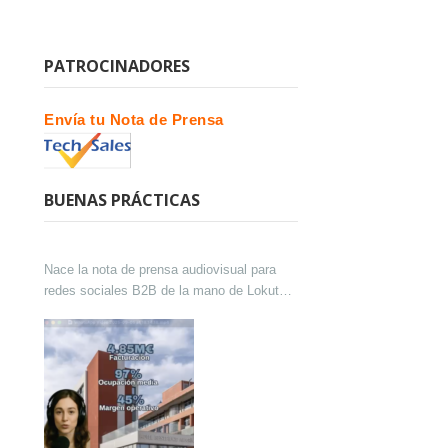
PATROCINADORES
Envía tu Nota de Prensa
BUENAS PRÁCTICAS
Nace la nota de prensa audiovisual para
redes sociales B2B de la mano de Lokutor
y Techsales Comunicación