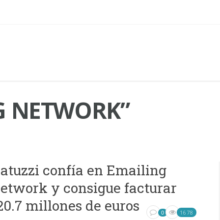
G NETWORK”
atuzzi confía en Emailing
etwork y consigue facturar
20.7 millones de euros
1678
0