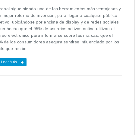
 canal sigue siendo una de las herramientas más ventajosas y
 mejor retorno de inversión, para llegar a cualquier público
jetivo, ubicándose por encima de display y de redes sociales
un hecho que el 95% de usuarios activos online utilizan el
rreo electrónico para informarse sobre las marcas, que el
% de los consumidores asegura sentirse influenciado por los
ls que recibe...
Leer Más