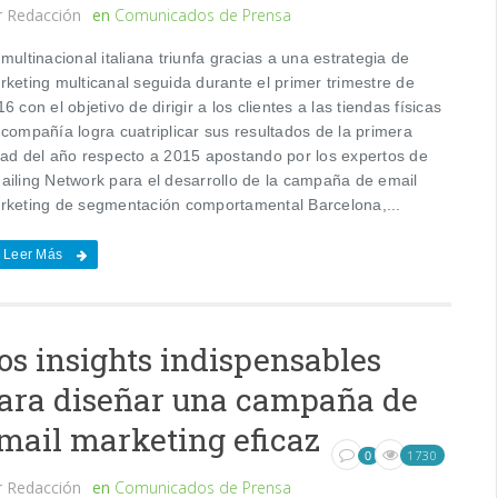
r
Redacción
en
Comunicados de Prensa
multinacional italiana triunfa gracias a una estrategia de
rketing multicanal seguida durante el primer trimestre de
6 con el objetivo de dirigir a los clientes a las tiendas físicas
 compañía logra cuatriplicar sus resultados de la primera
tad del año respecto a 2015 apostando por los expertos de
ailing Network para el desarrollo de la campaña de email
rketing de segmentación comportamental Barcelona,...
Leer Más
os insights indispensables
ara diseñar una campaña de
mail marketing eficaz
1730
0
r
Redacción
en
Comunicados de Prensa