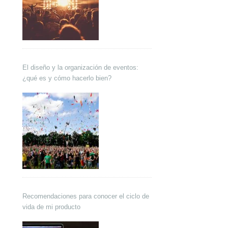
El diseño y la organización de eventos:
¿qué es y cómo hacerlo bien?
Recomendaciones para conocer el ciclo de
vida de mi producto