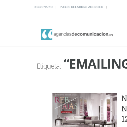
DICCIONARIO
PUBLIC RELATIONS AGENCIES
“EMAILIN
Etiqueta:
N
N
1