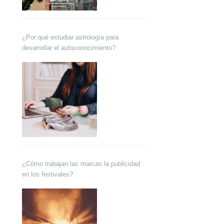
¿Por qué estudiar astrología para
desarrollar el autoconocimiento?
¿Cómo trabajan las marcas la publicidad
en los festivales?