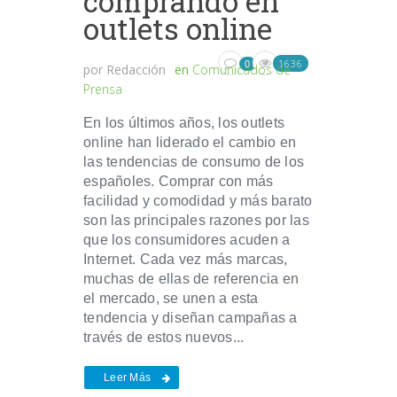
comprando en
outlets online
1636
0
por
Redacción
en
Comunicados de
Prensa
En los últimos años, los outlets
online han liderado el cambio en
las tendencias de consumo de los
españoles. Comprar con más
facilidad y comodidad y más barato
son las principales razones por las
que los consumidores acuden a
Internet. Cada vez más marcas,
muchas de ellas de referencia en
el mercado, se unen a esta
tendencia y diseñan campañas a
través de estos nuevos...
Leer Más