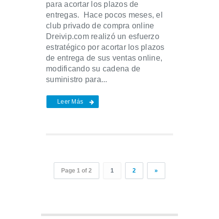
para acortar los plazos de
entregas. Hace pocos meses, el
club privado de compra online
Dreivip.com realizó un esfuerzo
estratégico por acortar los plazos
de entrega de sus ventas online,
modificando su cadena de
suministro para...
Leer Más
Page 1 of 2
1
2
»