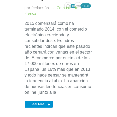
1428
0
por
Redacción
en
Comunicados de
Prensa
2015 comenzará como ha
terminado 2014, con el comercio
electrónico creciendo y
consolidándose. Estudios
recientes indican que este pasado
año cerrará con ventas en el sector
del Ecommerce por encima de los
17.000 millones de euros en
España, un 16% más que en 2013,
y todo hace pensar se mantendrá
la tendencia al alza. La aparición
de nuevas tendencias en consumo
online, junto a la...
Leer Más