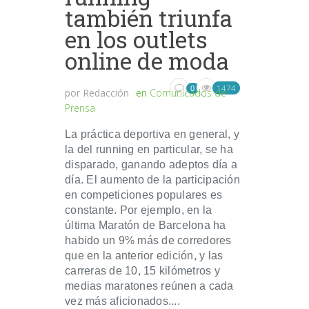
también triunfa
en los outlets
online de moda
1474
0
por
Redacción
en
Comunicados de
Prensa
La práctica deportiva en general, y
la del running en particular, se ha
disparado, ganando adeptos día a
día. El aumento de la participación
en competiciones populares es
constante. Por ejemplo, en la
última Maratón de Barcelona ha
habido un 9% más de corredores
que en la anterior edición, y las
carreras de 10, 15 kilómetros y
medias maratones reúnen a cada
vez más aficionados....