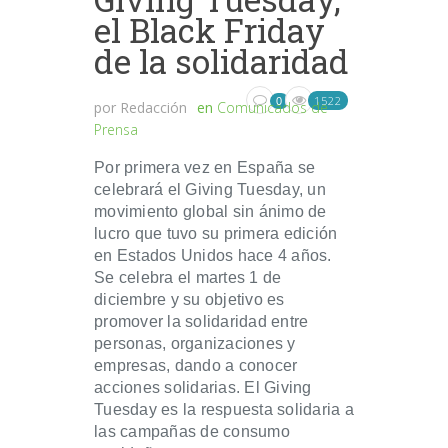
el Black Friday
de la solidaridad
1522
0
por
Redacción
en
Comunicados de
Prensa
Por primera vez en España se
celebrará el Giving Tuesday, un
movimiento global sin ánimo de
lucro que tuvo su primera edición
en Estados Unidos hace 4 años.
Se celebra el martes 1 de
diciembre y su objetivo es
promover la solidaridad entre
personas, organizaciones y
empresas, dando a conocer
acciones solidarias. El Giving
Tuesday es la respuesta solidaria a
las campañas de consumo