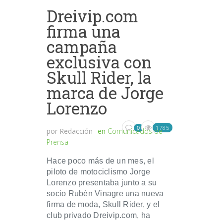
Dreivip.com
firma una
campaña
exclusiva con
Skull Rider, la
marca de Jorge
Lorenzo
1785
0
por
Redacción
en
Comunicados de
Prensa
Hace poco más de un mes, el
piloto de motociclismo Jorge
Lorenzo presentaba junto a su
socio Rubén Vinagre una nueva
firma de moda, Skull Rider, y el
club privado Dreivip.com, ha