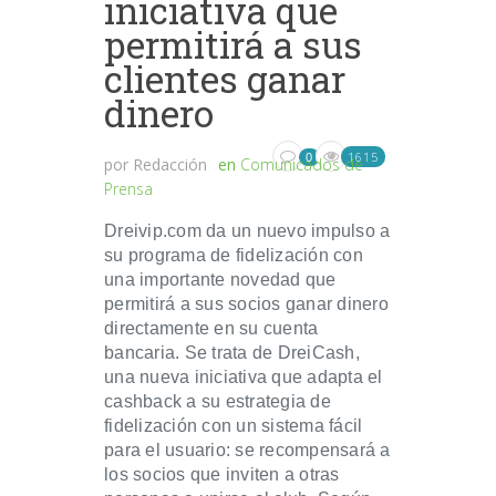
iniciativa que
permitirá a sus
clientes ganar
dinero
1615
0
por
Redacción
en
Comunicados de
Prensa
Dreivip.com da un nuevo impulso a
su programa de fidelización con
una importante novedad que
permitirá a sus socios ganar dinero
directamente en su cuenta
bancaria. Se trata de DreiCash,
una nueva iniciativa que adapta el
cashback a su estrategia de
fidelización con un sistema fácil
para el usuario: se recompensará a
los socios que inviten a otras