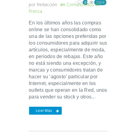
1504
0
por
Redacción
en
Comunicados de
Prensa
En los últimos años las compras
online se han consolidado como
una de las opciones preferidas por
los consumidores para adquirir sus
artículos, especialmente de moda,
en periodos de rebajas. Este año
no está siendo una excepción, y
marcas y consumidores tratan de
hacer su ‘agosto’ particular por
Internet, especialmente en los
outlets que operan en la Red, unos
para vender su stock y otros...
Leer Más