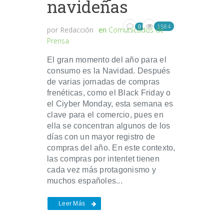
navideñas
1584
0
por
Redacción
en
Comunicados de
Prensa
El gran momento del año para el
consumo es la Navidad. Después
de varias jornadas de compras
frenéticas, como el Black Friday o
el Ciyber Monday, esta semana es
clave para el comercio, pues en
ella se concentran algunos de los
días con un mayor registro de
compras del año. En este contexto,
las compras por intentet tienen
cada vez más protagonismo y
muchos españoles...
Leer Más