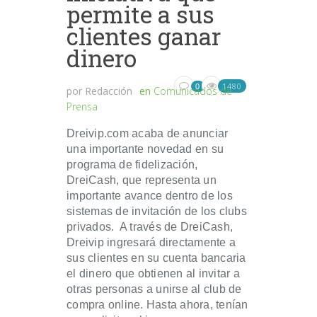
permite a sus
clientes ganar
dinero
1480
0
por
Redacción
en
Comunicados de
Prensa
Dreivip.com acaba de anunciar
una importante novedad en su
programa de fidelización,
DreiCash, que representa un
importante avance dentro de los
sistemas de invitación de los clubs
privados. A través de DreiCash,
Dreivip ingresará directamente a
sus clientes en su cuenta bancaria
el dinero que obtienen al invitar a
otras personas a unirse al club de
compra online. Hasta ahora, tenían