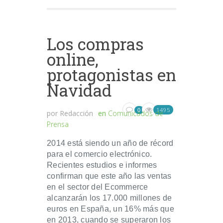
Los compras
online,
protagonistas en
Navidad
1495
0
por
Redacción
en
Comunicados de
Prensa
2014 está siendo un año de récord
para el comercio electrónico.
Recientes estudios e informes
confirman que este año las ventas
en el sector del Ecommerce
alcanzarán los 17.000 millones de
euros en España, un 16% más que
en 2013, cuando se superaron los