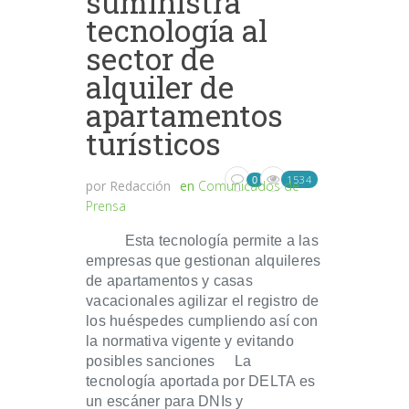
suministra
tecnología al
sector de
alquiler de
apartamentos
turísticos
1534
0
por
Redacción
en
Comunicados de
Prensa
Esta tecnología permite a las
empresas que gestionan alquileres
de apartamentos y casas
vacacionales agilizar el registro de
los huéspedes cumpliendo así con
la normativa vigente y evitando
posibles sanciones La
tecnología aportada por DELTA es
un escáner para DNIs y