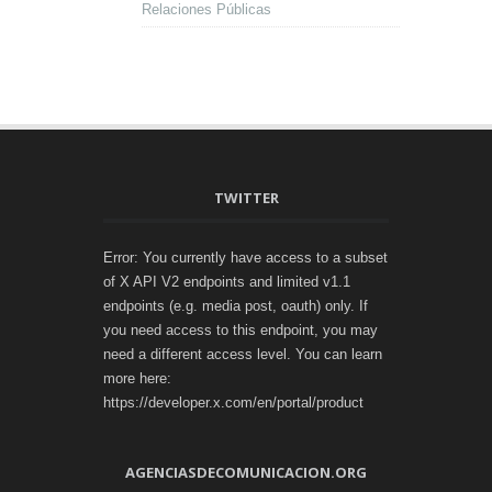
Relaciones Públicas
TWITTER
Error: You currently have access to a subset
of X API V2 endpoints and limited v1.1
endpoints (e.g. media post, oauth) only. If
you need access to this endpoint, you may
need a different access level. You can learn
more here:
https://developer.x.com/en/portal/product
AGENCIASDECOMUNICACION.ORG