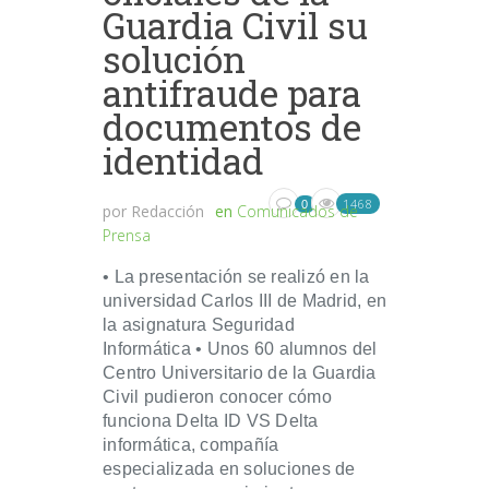
Guardia Civil su
solución
antifraude para
documentos de
identidad
1468
0
por
Redacción
en
Comunicados de
Prensa
• La presentación se realizó en la
universidad Carlos III de Madrid, en
la asignatura Seguridad
Informática • Unos 60 alumnos del
Centro Universitario de la Guardia
Civil pudieron conocer cómo
funciona Delta ID VS Delta
informática, compañía
especializada en soluciones de