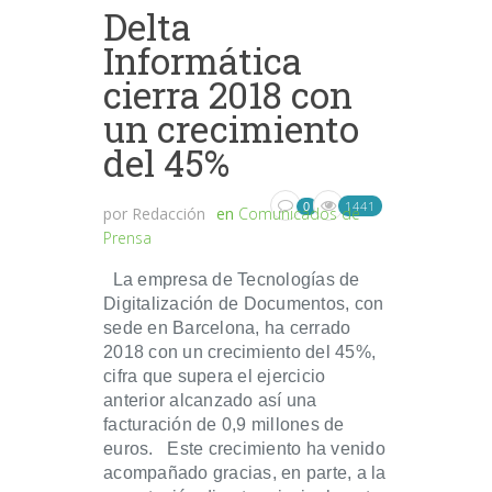
Delta
Informática
cierra 2018 con
un crecimiento
del 45%
1441
0
por
Redacción
en
Comunicados de
Prensa
La empresa de Tecnologías de
Digitalización de Documentos, con
sede en Barcelona, ha cerrado
2018 con un crecimiento del 45%,
cifra que supera el ejercicio
anterior alcanzado así una
facturación de 0,9 millones de
euros. Este crecimiento ha venido
acompañado gracias, en parte, a la