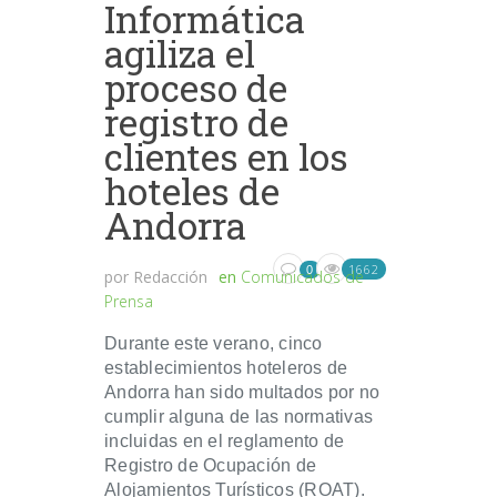
Informática
agiliza el
proceso de
registro de
clientes en los
hoteles de
Andorra
1662
0
por
Redacción
en
Comunicados de
Prensa
Durante este verano, cinco
establecimientos hoteleros de
Andorra han sido multados por no
cumplir alguna de las normativas
incluidas en el reglamento de
Registro de Ocupación de
Alojamientos Turísticos (ROAT).