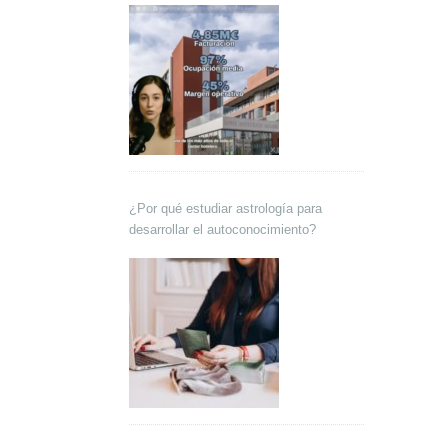
¿Por qué estudiar astrología para
desarrollar el autoconocimiento?