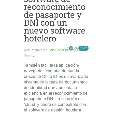
reconocimiento
de pasaporte y
DNI con un
nuevo software
hotelero
1607
0
por
Redacción
en
Comunicados de
Prensa
También facilita la aplicación-
navegador, con una demanda
creciente Delta ID es un avanzado
sistema de lectura de documentos
de identidad que aumenta la
eficiencia en el reconocimiento de
pasaporte o DNI La solución es
‘cloud’ y ahora es compatible con
el software de gestión hotelera