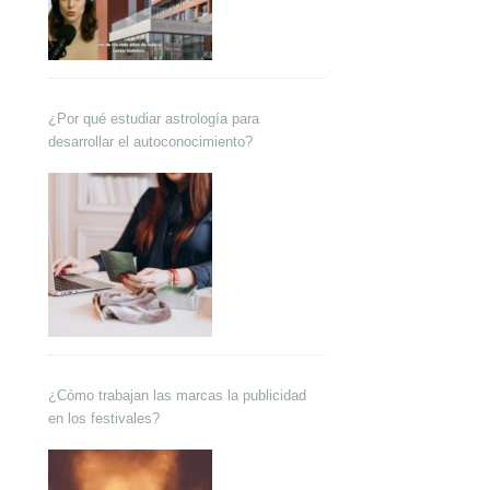
¿Por qué estudiar astrología para
desarrollar el autoconocimiento?
¿Cómo trabajan las marcas la publicidad
en los festivales?