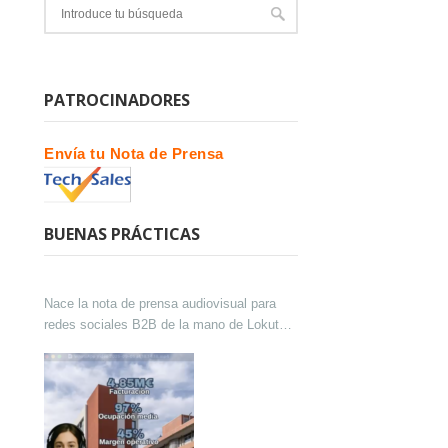
PATROCINADORES
Envía tu Nota de Prensa
BUENAS PRÁCTICAS
Nace la nota de prensa audiovisual para
redes sociales B2B de la mano de Lokutor
y Techsales Comunicación