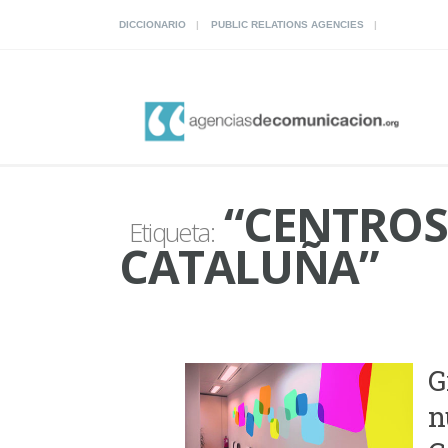
DICCIONARIO
PUBLIC RELATIONS AGENCIES
“CENTROS 
Etiqueta:
CATALUÑA”
G
n