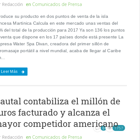
r
Redacción
en
Comunicados de Prensa
troduce su producto en dos puntos de venta de la isla
ancesa Martinica Calcula en este mercado unas ventas del
% del total de la producción para 2017 Ya son 136 los puntos
 venta que dispone en los 17 países donde está presente La
presa Water Spa Divan, creadora del primer sillón de
romasaje portátil a nivel mundial, acaba de llegar al Caribe
...
Leer Más
autal contabiliza el millón de
uros facturado y alcanza el
ayor competidor americano
1757
0
r
Redacción
en
Comunicados de Prensa