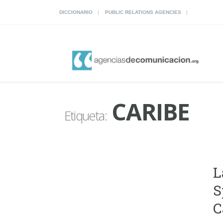
DICCIONARIO
PUBLIC RELATIONS AGENCIES
CARIBE
Etiqueta:
L
S
C