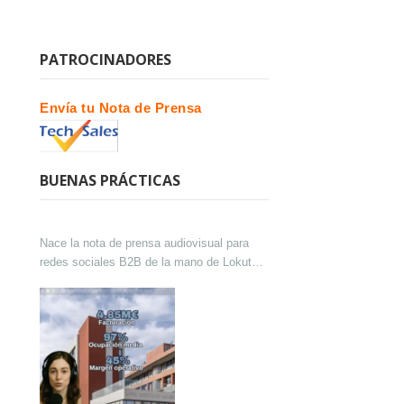
PATROCINADORES
Envía tu Nota de Prensa
BUENAS PRÁCTICAS
Nace la nota de prensa audiovisual para
redes sociales B2B de la mano de Lokutor
y Techsales Comunicación