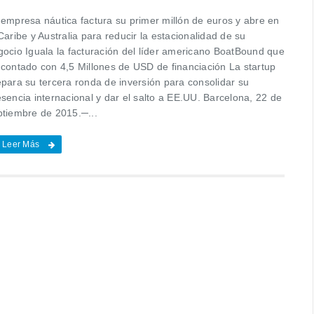
 empresa náutica factura su primer millón de euros y abre en
Caribe y Australia para reducir la estacionalidad de su
gocio Iguala la facturación del líder americano BoatBound que
 contado con 4,5 Millones de USD de financiación La startup
epara su tercera ronda de inversión para consolidar su
sencia internacional y dar el salto a EE.UU. Barcelona, 22 de
ptiembre de 2015.─...
Leer Más