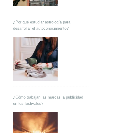
¿Por qué estudiar astrología para
desarrollar el autoconocimiento?
¿Cómo trabajan las marcas la publicidad
en los festivales?