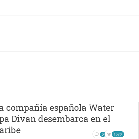
a compañía española Water
pa Divan desembarca en el
aribe
1580
0