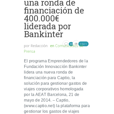
una ronda de
financiación de
400.000€
liderada por
Bankinter
1501
0
por
Redacción
en
Comunicados de
Prensa
El programa Emprendedores de la
Fundación Innovacción Bankinter
lidera una nueva ronda de
financiación para Captio, la
solución para gestionar gastos de
viajes corporativos homologada
por la AEAT Barcelona, 21 de
mayo de 2014. – Captio,
(www.captio.net) la plataforma para
gestionar los gastos de viajes