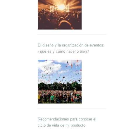
El diseño y la organización de eventos:
¿qué es y cómo hacerlo bien?
Recomendaciones para conocer el
ciclo de vida de mi producto