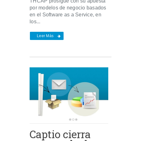
THCAP prosigue con su apuesta
por modelos de negocio basados
en el Software as a Service, en
los...
Leer Más
Captio cierra