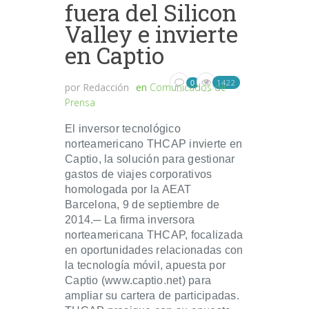
fuera del Silicon
Valley e invierte
en Captio
1422
0
por
Redacción
en
Comunicados de
Prensa
El inversor tecnológico
norteamericano THCAP invierte en
Captio, la solución para gestionar
gastos de viajes corporativos
homologada por la AEAT
Barcelona, 9 de septiembre de
2014.─ La firma inversora
norteamericana THCAP, focalizada
en oportunidades relacionadas con
la tecnología móvil, apuesta por
Captio (www.captio.net) para
ampliar su cartera de participadas.