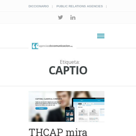
DICCIONARIO
PUBLIC RELATIONS AGENCIES
Etiqueta:
CAPTIO
THCAP mira