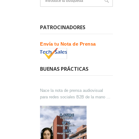
PATROCINADORES
Envía tu Nota de Prensa
BUENAS PRÁCTICAS
Nace la nota de prensa audiovisual
para redes sociales B2B de la mano de
Lokutor y Techsales Comunicación