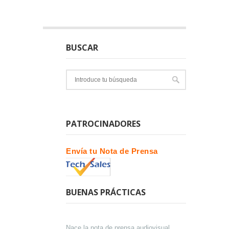
BUSCAR
PATROCINADORES
Envía tu Nota de Prensa
BUENAS PRÁCTICAS
Nace la nota de prensa audiovisual