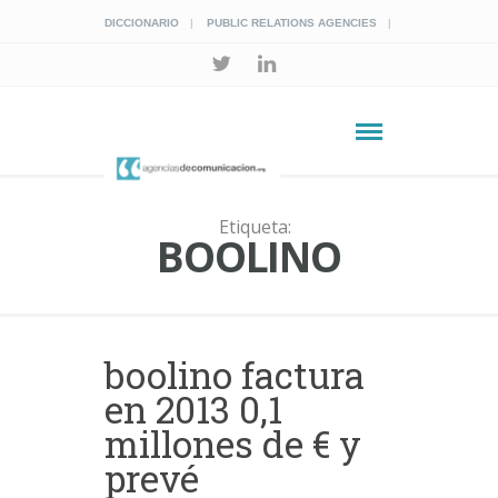
DICCIONARIO
PUBLIC RELATIONS AGENCIES
Etiqueta:
BOOLINO
boolino factura
en 2013 0,1
millones de € y
prevé