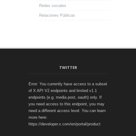
Redes sociales
Relaciones Públicas
TWITTER
Error: You currently have access to a subset
of X API V2 endpoints and limited v1.1
endpoints (e.g. media post, oauth) only. If
you need access to this endpoint, you may
need a different access level. You can learn
more here:
https://developer.x.com/en/portal/product