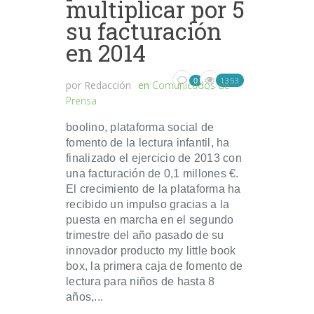
multiplicar por 5
su facturación
en 2014
1353
0
por
Redacción
en
Comunicados de
Prensa
boolino, plataforma social de
fomento de la lectura infantil, ha
finalizado el ejercicio de 2013 con
una facturación de 0,1 millones €.
El crecimiento de la plataforma ha
recibido un impulso gracias a la
puesta en marcha en el segundo
trimestre del año pasado de su
innovador producto my little book
box, la primera caja de fomento de
lectura para niños de hasta 8
años,...