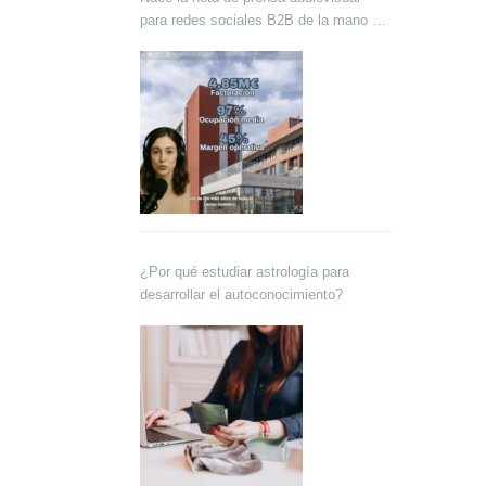
para redes sociales B2B de la mano de
Lokutor y Techsales Comunicación
¿Por qué estudiar astrología para
desarrollar el autoconocimiento?