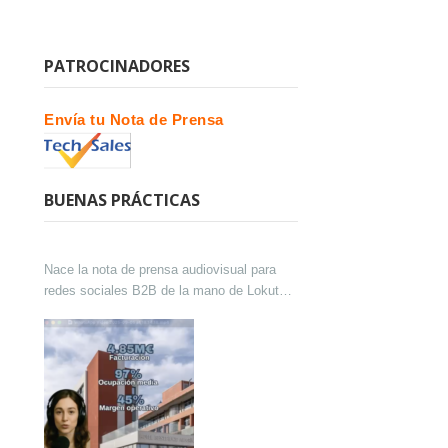
PATROCINADORES
Envía tu Nota de Prensa
BUENAS PRÁCTICAS
Nace la nota de prensa audiovisual para
redes sociales B2B de la mano de Lokutor
y Techsales Comunicación