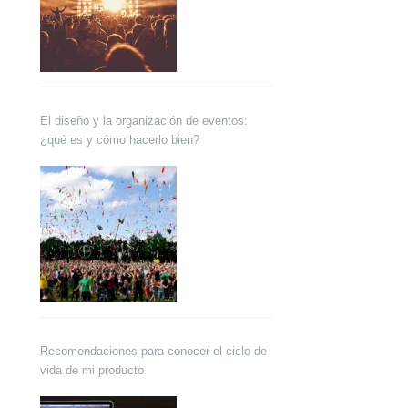
El diseño y la organización de eventos:
¿qué es y cómo hacerlo bien?
Recomendaciones para conocer el ciclo de
vida de mi producto