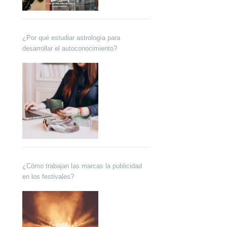
¿Por qué estudiar astrología para
desarrollar el autoconocimiento?
¿Cómo trabajan las marcas la publicidad
en los festivales?