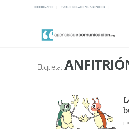
DICCIONARIO
PUBLIC RELATIONS AGENCIES
ANFITRIÓ
Etiqueta:
L
b
po