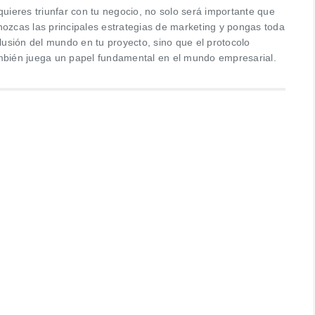
quieres triunfar con tu negocio, no solo será importante que
nozcas las principales estrategias de marketing y pongas toda
ilusión del mundo en tu proyecto, sino que el protocolo
mbién juega un papel fundamental en el mundo empresarial.