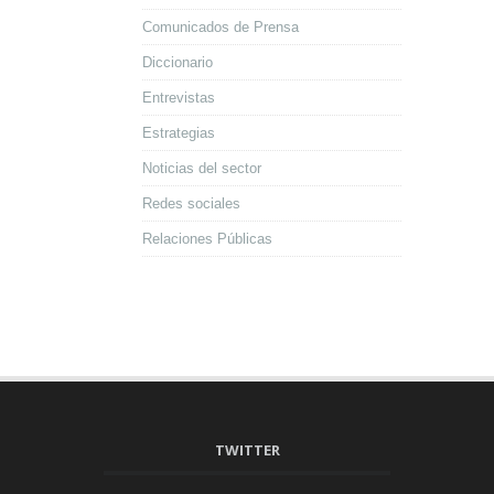
Comunicados de Prensa
Diccionario
Entrevistas
Estrategias
Noticias del sector
Redes sociales
Relaciones Públicas
TWITTER