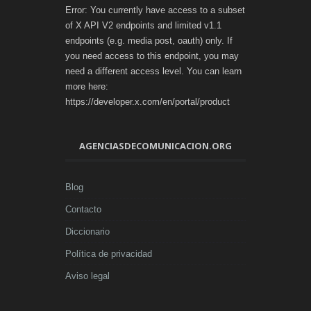
Error: You currently have access to a subset
of X API V2 endpoints and limited v1.1
endpoints (e.g. media post, oauth) only. If
you need access to this endpoint, you may
need a different access level. You can learn
more here:
https://developer.x.com/en/portal/product
AGENCIASDECOMUNICACION.ORG
Blog
Contacto
Diccionario
Política de privacidad
Aviso legal