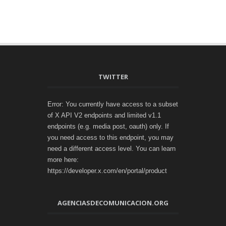
TWITTER
Error: You currently have access to a subset
of X API V2 endpoints and limited v1.1
endpoints (e.g. media post, oauth) only. If
you need access to this endpoint, you may
need a different access level. You can learn
more here:
https://developer.x.com/en/portal/product
AGENCIASDECOMUNICACION.ORG