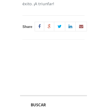
éxito. ¡A triunfar!
Share
BUSCAR