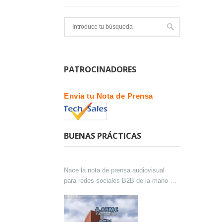
PATROCINADORES
Envía tu Nota de Prensa
BUENAS PRÁCTICAS
Nace la nota de prensa audiovisual
para redes sociales B2B de la mano de
Lokutor y Techsales Comunicación