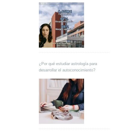
Lokutor y Techsales Comunicación
¿Por qué estudiar astrología para
desarrollar el autoconocimiento?