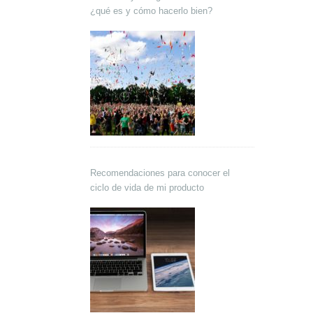
¿qué es y cómo hacerlo bien?
Recomendaciones para conocer el
ciclo de vida de mi producto