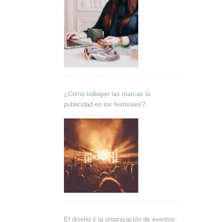
¿Cómo trabajan las marcas la
publicidad en los festivales?
El diseño y la organización de eventos: