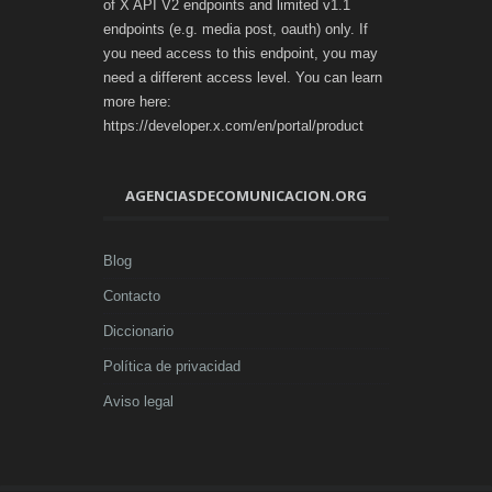
of X API V2 endpoints and limited v1.1
endpoints (e.g. media post, oauth) only. If
you need access to this endpoint, you may
need a different access level. You can learn
more here:
https://developer.x.com/en/portal/product
AGENCIASDECOMUNICACION.ORG
Blog
Contacto
Diccionario
Política de privacidad
Aviso legal