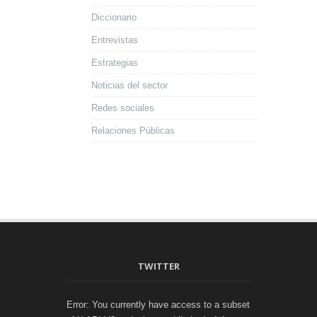
Diccionario
Entrevistas
Estrategias
Noticias del sector
Redes sociales
Relaciones Públicas
TWITTER
Error: You currently have access to a subset