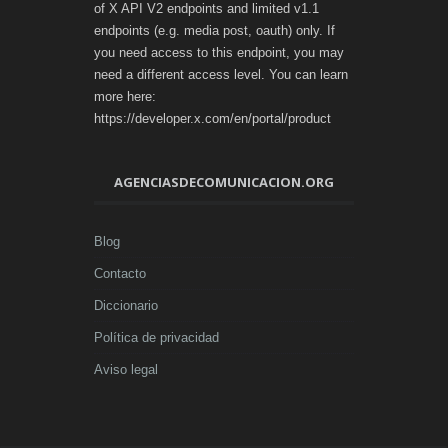
of X API V2 endpoints and limited v1.1
endpoints (e.g. media post, oauth) only. If
you need access to this endpoint, you may
need a different access level. You can learn
more here:
https://developer.x.com/en/portal/product
AGENCIASDECOMUNICACION.ORG
Blog
Contacto
Diccionario
Política de privacidad
Aviso legal