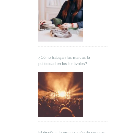
¿Cómo trabajan las marcas la
publicidad en los festivales?
El diseño y la organización de eventos: