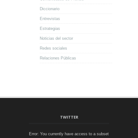
Diccionario
Entrevistas
Estrategias
Noticias del sector
Redes sociales
Relaciones Públicas
TWITTER
Error: You currently have access to a subset