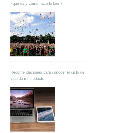
¿qué es y cómo hacerlo bien?
Recomendaciones para conocer el ciclo de
vida de mi producto