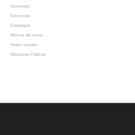
Diccionario
Entrevistas
Estrategias
Noticias del sector
Redes sociales
Relaciones Públicas