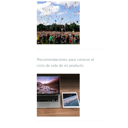
Recomendaciones para conocer el
ciclo de vida de mi producto