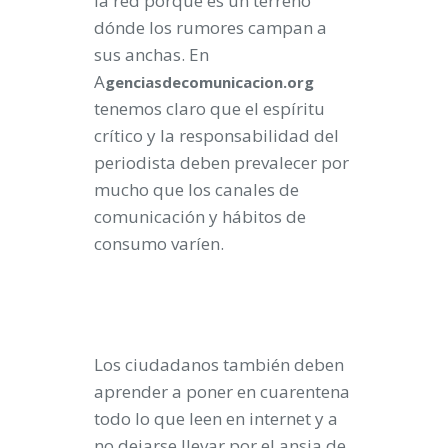
la red porque es un terreno
dónde los rumores campan a
sus anchas. En
A
genciasdecomunicacion.org
tenemos claro que el espíritu
crítico y la responsabilidad del
periodista deben prevalecer por
mucho que los canales de
comunicación y hábitos de
consumo varíen.
Los ciudadanos también deben
aprender a poner en cuarentena
todo lo que leen en internet y a
no dejarse llevar por el ansia de