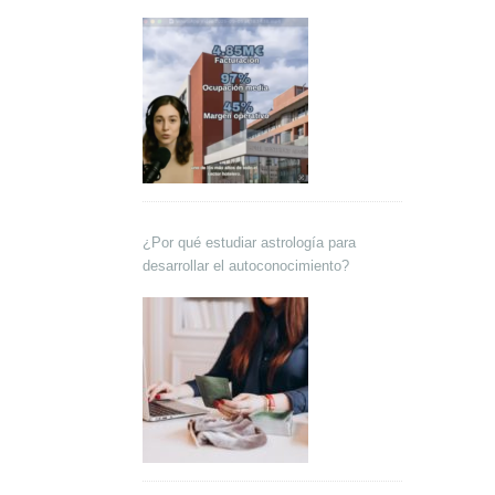
Lokutor y Techsales Comunicación
¿Por qué estudiar astrología para
desarrollar el autoconocimiento?