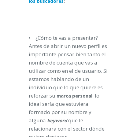
:
los
buscadores
• ¿Cómo te vas a presentar?
Antes de abrir un nuevo perfil es
importante pensar bien tanto el
nombre de cuenta que vas a
utilizar como en el de usuario. Si
estamos hablando de un
individuo que lo que quiere es
reforzar su
, lo
marca
personal
ideal sería que estuviera
formado por su nombre y
alguna
que le
keyword
relacionara con el sector dónde
quiere destacar.