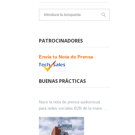
PATROCINADORES
Envía tu Nota de Prensa
BUENAS PRÁCTICAS
Nace la nota de prensa audiovisual
para redes sociales B2B de la mano de
Lokutor y Techsales Comunicación