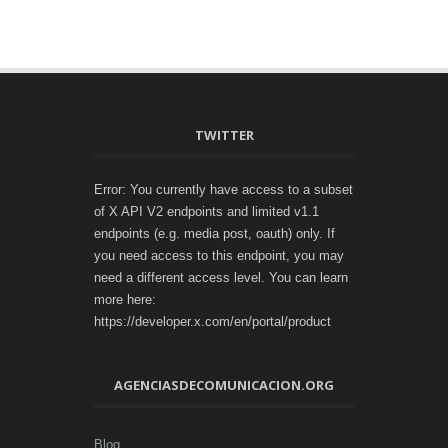
TWITTER
Error: You currently have access to a subset
of X API V2 endpoints and limited v1.1
endpoints (e.g. media post, oauth) only. If
you need access to this endpoint, you may
need a different access level. You can learn
more here:
https://developer.x.com/en/portal/product
AGENCIASDECOMUNICACION.ORG
Blog