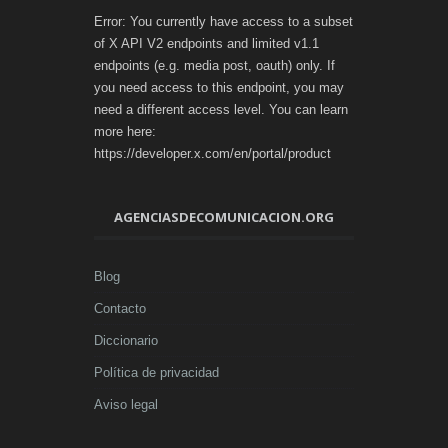
Error: You currently have access to a subset
of X API V2 endpoints and limited v1.1
endpoints (e.g. media post, oauth) only. If
you need access to this endpoint, you may
need a different access level. You can learn
more here:
https://developer.x.com/en/portal/product
AGENCIASDECOMUNICACION.ORG
Blog
Contacto
Diccionario
Política de privacidad
Aviso legal