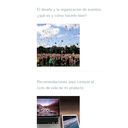
El diseño y la organización de eventos:
¿qué es y cómo hacerlo bien?
Recomendaciones para conocer el
ciclo de vida de mi producto