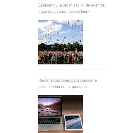
El diseño y la organización de eventos:
¿qué es y cómo hacerlo bien?
Recomendaciones para conocer el
ciclo de vida de mi producto