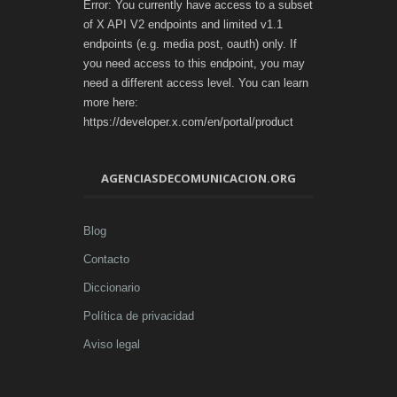
Error: You currently have access to a subset
of X API V2 endpoints and limited v1.1
endpoints (e.g. media post, oauth) only. If
you need access to this endpoint, you may
need a different access level. You can learn
more here:
https://developer.x.com/en/portal/product
AGENCIASDECOMUNICACION.ORG
Blog
Contacto
Diccionario
Política de privacidad
Aviso legal