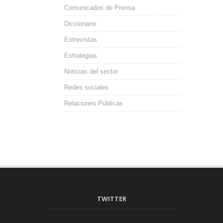
Comunicados de Prensa
Diccionario
Entrevistas
Estrategias
Noticias del sector
Redes sociales
Relaciones Públicas
TWITTER