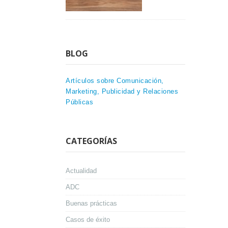
BLOG
Artículos sobre Comunicación,
Marketing, Publicidad y Relaciones
Públicas
CATEGORÍAS
Actualidad
ADC
Buenas prácticas
Casos de éxito