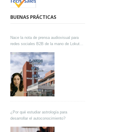
BUENAS PRÁCTICAS
Nace la nota de prensa audiovisual para
redes sociales B2B de la mano de Lokutor
y Techsales Comunicación
¿Por qué estudiar astrología para
desarrollar el autoconocimiento?