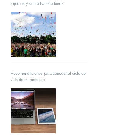
¿qué es y cómo hacerlo bien?
Recomendaciones para conocer el ciclo de
vida de mi producto