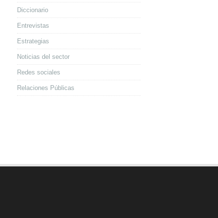
Diccionario
Entrevistas
Estrategias
Noticias del sector
Redes sociales
Relaciones Públicas