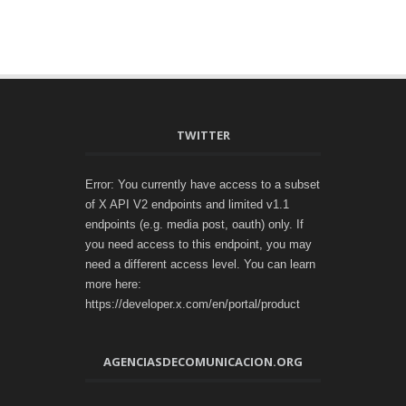
TWITTER
Error: You currently have access to a subset
of X API V2 endpoints and limited v1.1
endpoints (e.g. media post, oauth) only. If
you need access to this endpoint, you may
need a different access level. You can learn
more here:
https://developer.x.com/en/portal/product
AGENCIASDECOMUNICACION.ORG