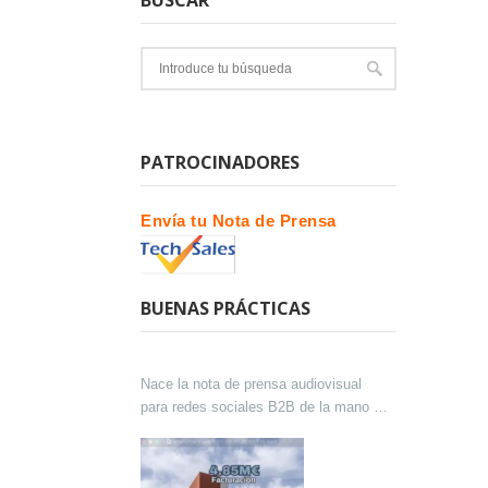
PATROCINADORES
Envía tu Nota de Prensa
BUENAS PRÁCTICAS
Nace la nota de prensa audiovisual
para redes sociales B2B de la mano de
Lokutor y Techsales Comunicación