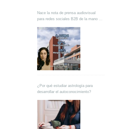
Nace la nota de prensa audiovisual
para redes sociales B2B de la mano de
Lokutor y Techsales Comunicación
¿Por qué estudiar astrología para
desarrollar el autoconocimiento?