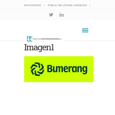
DICCIONARIO
PUBLIC RELATIONS AGENCIES
Imagen1