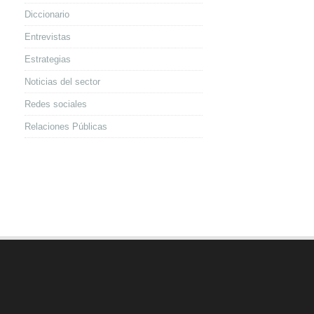
Diccionario
Entrevistas
Estrategias
Noticias del sector
Redes sociales
Relaciones Públicas