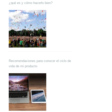
¿qué es y cómo hacerlo bien?
Recomendaciones para conocer el ciclo de
vida de mi producto