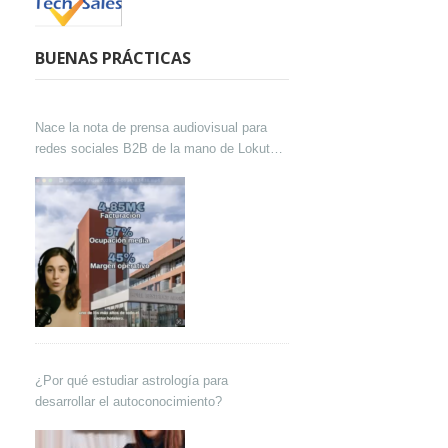
BUENAS PRÁCTICAS
Nace la nota de prensa audiovisual para
redes sociales B2B de la mano de Lokutor
y Techsales Comunicación
¿Por qué estudiar astrología para
desarrollar el autoconocimiento?