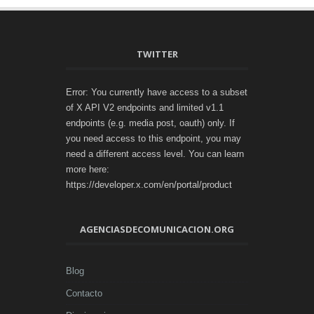
TWITTER
Error: You currently have access to a subset
of X API V2 endpoints and limited v1.1
endpoints (e.g. media post, oauth) only. If
you need access to this endpoint, you may
need a different access level. You can learn
more here:
https://developer.x.com/en/portal/product
AGENCIASDECOMUNICACION.ORG
Blog
Contacto