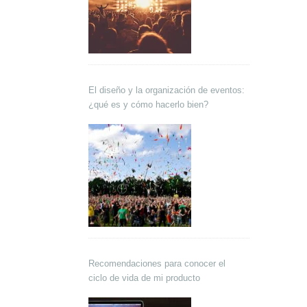
El diseño y la organización de eventos:
¿qué es y cómo hacerlo bien?
Recomendaciones para conocer el
ciclo de vida de mi producto