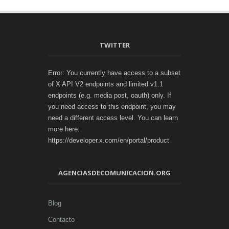
TWITTER
Error: You currently have access to a subset
of X API V2 endpoints and limited v1.1
endpoints (e.g. media post, oauth) only. If
you need access to this endpoint, you may
need a different access level. You can learn
more here:
https://developer.x.com/en/portal/product
AGENCIASDECOMUNICACION.ORG
Blog
Contacto