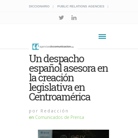
DICCIONARIO
PUBLIC RELATIONS AGENCIES
Un despacho
español asesora en
la creación
legislativa en
Centroamérica
por
Redacción
en
Comunicados de Prensa