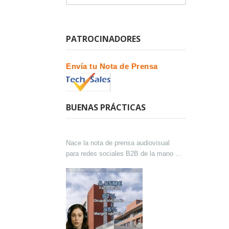
PATROCINADORES
Envía tu Nota de Prensa
BUENAS PRÁCTICAS
Nace la nota de prensa audiovisual
para redes sociales B2B de la mano de
Lokutor y Techsales Comunicación