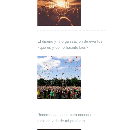
El diseño y la organización de eventos:
¿qué es y cómo hacerlo bien?
Recomendaciones para conocer el
ciclo de vida de mi producto