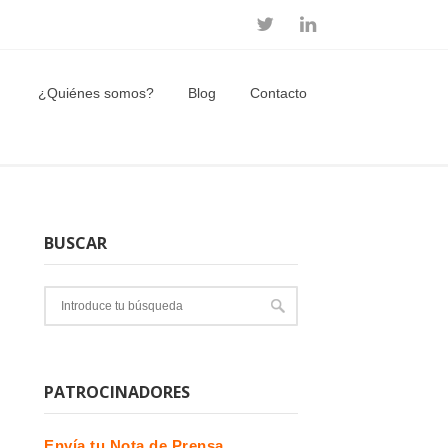
¿Quiénes somos?
Blog
Contacto
BUSCAR
PATROCINADORES
Envía tu Nota de Prensa