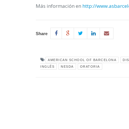
Más información en
http://www.asbarce
Share
AMERICAN SCHOOL OF BARCELONA
DI
INGLÉS
NESDA
ORATORIA