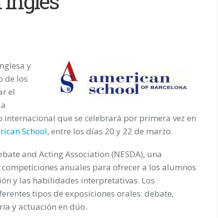
 inglés
nglesa y
o de los
r el
la
o internacional que se celebrará por primera vez en
rican School
, entre los días 20 y 22 de marzo.
bate and Acting Association
(NESDA), una
s competiciones anuales para ofrecer a los alumnos
n y las habilidades interpretativas. Los
ferentes tipos de exposiciones orales: debate,
oria y actuación en dúo.