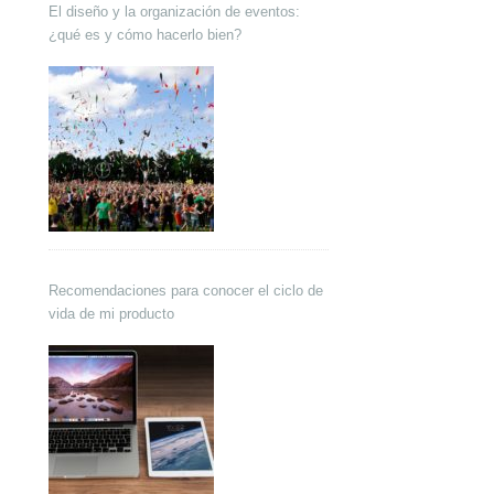
El diseño y la organización de eventos:
¿qué es y cómo hacerlo bien?
Recomendaciones para conocer el ciclo de
vida de mi producto