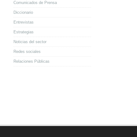
Comunicados de Prensa
Diccionario
Entrevistas
Estrategias
Noticias del sector
Redes sociales
Relaciones Públicas