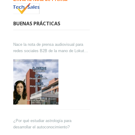
BUENAS PRÁCTICAS
Nace la nota de prensa audiovisual para
redes sociales B2B de la mano de Lokutor
y Techsales Comunicación
¿Por qué estudiar astrología para
desarrollar el autoconocimiento?