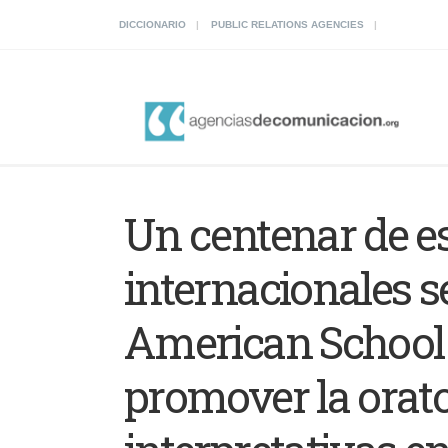
DICCIONARIO
PUBLIC RELATIONS AGENCIES
Un centenar de e
internacionales s
American School 
promover la orato