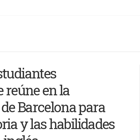
studiantes
e reúne en la
de Barcelona para
ria y las habilidades