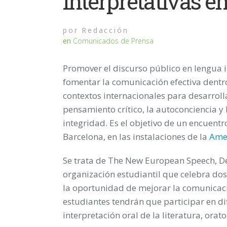
interpretativas en
por
Redacción
en
Comunicados de Prensa
Promover el discurso público en lengua i
fomentar la comunicación efectiva dentr
contextos internacionales para desarrolla
pensamiento crítico, la autoconciencia y 
integridad. Es el objetivo de un encuentr
Barcelona, en las instalaciones de la
Ame
Se trata de
The
New European Speech, De
organización estudiantil que celebra do
la oportunidad de mejorar la comunicació
estudiantes tendrán que participar en di
interpretación oral de la literatura, orat