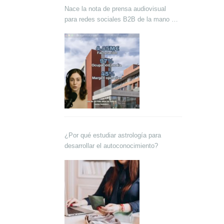
Nace la nota de prensa audiovisual
para redes sociales B2B de la mano de
Lokutor y Techsales Comunicación
¿Por qué estudiar astrología para
desarrollar el autoconocimiento?