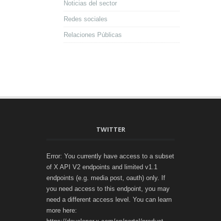
Noticias del sector
Redes sociales
Relaciones Públicas
TWITTER
Error: You currently have access to a subset
of X API V2 endpoints and limited v1.1
endpoints (e.g. media post, oauth) only. If
you need access to this endpoint, you may
need a different access level. You can learn
more here: