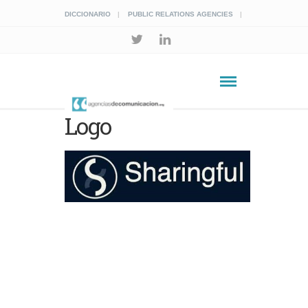
DICCIONARIO
PUBLIC RELATIONS AGENCIES
Logo