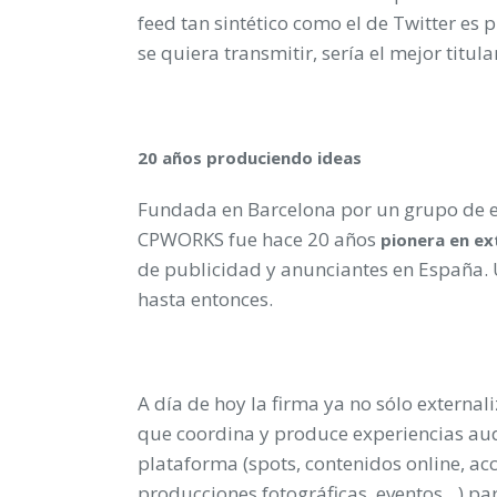
feed tan sintético como el de Twitter es
se quiera transmitir, sería el mejor titula
20 años produciendo ideas
Fundada en Barcelona por un grupo de e
CPWORKS fue hace 20 años
pionera en ex
de publicidad y anunciantes en España.
hasta entonces.
A día de hoy la firma ya no sólo externali
que coordina y produce experiencias au
plataforma (spots, contenidos online, acc
producciones fotográficas, eventos…) pa