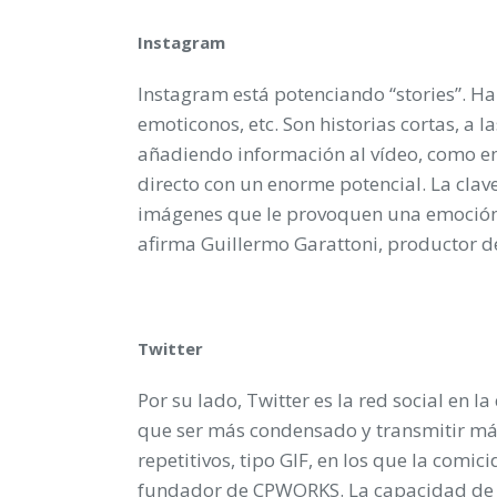
Instagram
Instagram está potenciando “stories”. H
emoticonos, etc. Son historias cortas, a 
añadiendo información al vídeo, como enl
directo con un enorme potencial. La clave
imágenes que le provoquen una emoción c
afirma Guillermo Garattoni, productor 
Twitter
Por su lado, Twitter es la red social en l
que ser más condensado y transmitir más
repetitivos, tipo GIF, en los que la comic
fundador de CPWORKS. La capacidad de sí