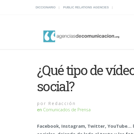
DICCIONARIO
PUBLIC RELATIONS AGENCIES
¿Qué tipo de víde
social?
por
Redacción
en
Comunicados de Prensa
Facebook, Instagram, Twitter, YouTube… l
sociales, dejando de lado el texto y las fo