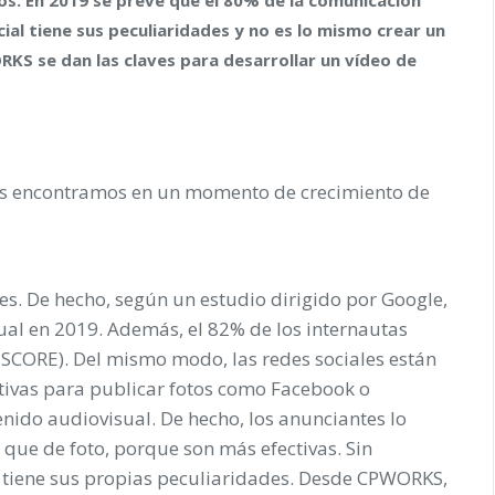
ial tiene sus peculiaridades y no es lo mismo crear un
KS se dan las claves para desarrollar un vídeo de
s encontramos en un momento de crecimiento de
s. De hecho, según un estudio dirigido por Google,
ual en 2019. Además, el 82% de los internautas
CORE). Del mismo modo, las redes sociales están
ativas para publicar fotos como Facebook o
enido audiovisual. De hecho, los anunciantes lo
ue de foto, porque son más efectivas. Sin
 tiene sus propias peculiaridades. Desde CPWORKS,