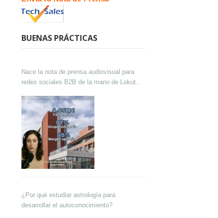
BUENAS PRÁCTICAS
Nace la nota de prensa audiovisual para
redes sociales B2B de la mano de Lokutor
y Techsales Comunicación
¿Por qué estudiar astrología para
desarrollar el autoconocimiento?