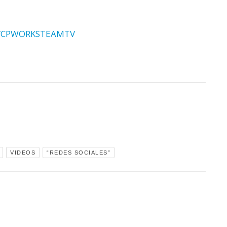
er/CPWORKSTEAMTV
VIDEOS
“REDES SOCIALES”