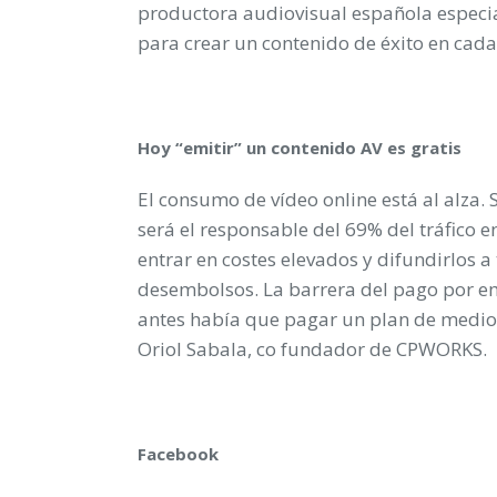
productora audiovisual española especial
para crear un contenido de éxito en cada 
Hoy “emitir” un contenido AV es gratis
El consumo de vídeo online está al alza. 
será el responsable del 69% del tráfico 
entrar en costes elevados y difundirlos a 
desembolsos. La barrera del pago por emi
antes había que pagar un plan de medios
Oriol Sabala, co fundador de CPWORKS.
Facebook