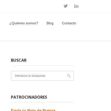
¿Quiénes somos?
Blog
Contacto
BUSCAR
PATROCINADORES
Envía tu Nota de Prensa