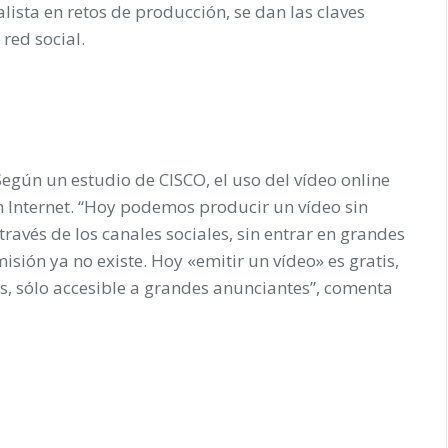
ista en retos de producción, se dan las claves
red social.
Según un estudio de CISCO, el uso del vídeo online
en Internet. “Hoy podemos producir un vídeo sin
través de los canales sociales, sin entrar en grandes
sión ya no existe. Hoy «emitir un vídeo» es gratis,
, sólo accesible a grandes anunciantes”, comenta