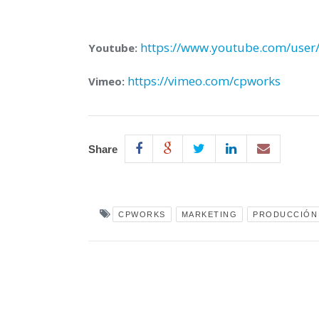
https://www.youtube.com/us
Youtube:
https://vimeo.com/cpworks
Vimeo:
Share
CPWORKS
MARKETING
PRODUCCIÓN