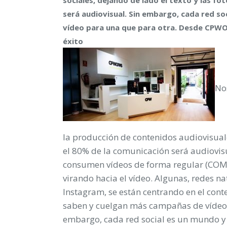
será audiovisual. Sin embargo, cada red soc
vídeo para una que para otra. Desde CPWOR
éxito
No
la producción de contenidos audiovisuale
el 80% de la comunicación será audiovis
consumen vídeos de forma regular (COMS
virando hacia el vídeo. Algunas, redes n
Instagram, se están centrando en el cont
saben y cuelgan más campañas de vídeo q
embargo, cada red social es un mundo y