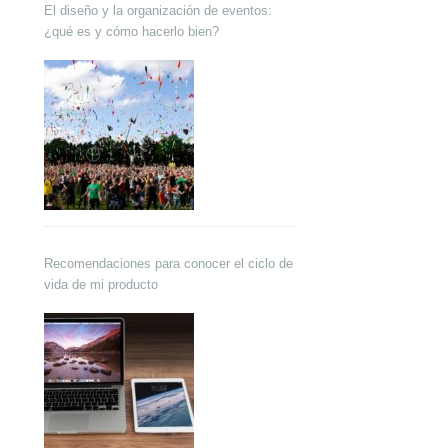
El diseño y la organización de eventos:
¿qué es y cómo hacerlo bien?
Recomendaciones para conocer el ciclo de
vida de mi producto