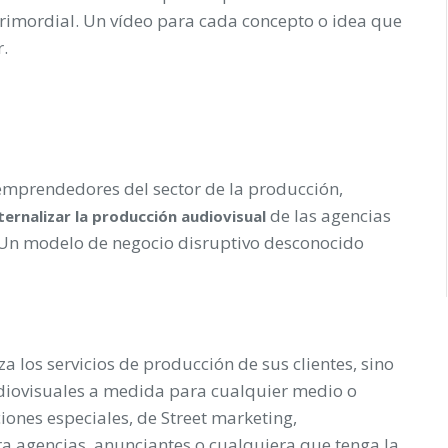
 primordial. Un vídeo para cada concepto o idea que
r.
mprendedores del sector de la producción,
de las agencias
ternalizar la producción audiovisual
 Un modelo de negocio disruptivo desconocido
za los servicios de producción de sus clientes, sino
diovisuales a medida para cualquier medio o
iones especiales, de Street marketing,
ra agencias, anunciantes o cualquiera que tenga la