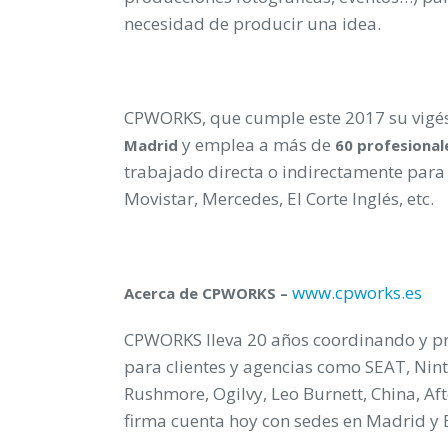
necesidad de producir una idea.
CPWORKS, que cumple este 2017 su vigés
y emplea a más de
Madrid
60 profesional
trabajado directa o indirectamente par
Movistar, Mercedes, El Corte Inglés, etc.
www.cpworks.es
Acerca de CPWORKS –
CPWORKS lleva 20 años coordinando y pr
para clientes y agencias como SEAT, Nint
Rushmore, Ogilvy, Leo Burnett, China, Af
firma cuenta hoy con sedes en Madrid y 