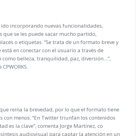
a ido incorporando nuevas funcionalidades,
las que se les puede sacar mucho partido,
aces o etiquetas. “Se trata de un formato breve y
 está en conectar con el usuario a través de
omo belleza, tranquilidad, paz, diversión…”,
de CPWORKS.
a que reina la brevedad, por lo que el formato tiene
 con menos. “En Twitter triunfan los contenidos
idad es la clave”, comenta Jorge Martínez, co
ntesis audiovisual para captar la atención en un