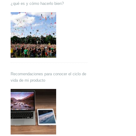
¿qué es y cómo hacerlo bien?
Recomendaciones para conocer el ciclo de
vida de mi producto