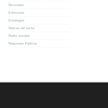
Diccionario
Entrevistas
Estrategias
Noticias del sector
Redes sociales
Relaciones Públicas