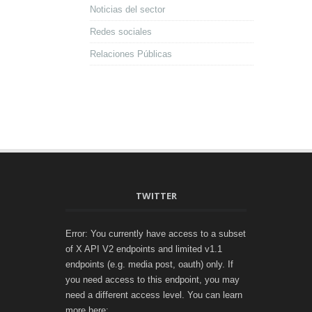
Noticias del sector
Redes sociales
Relaciones Públicas
TWITTER
Error: You currently have access to a subset
of X API V2 endpoints and limited v1.1
endpoints (e.g. media post, oauth) only. If
you need access to this endpoint, you may
need a different access level. You can learn
more here: