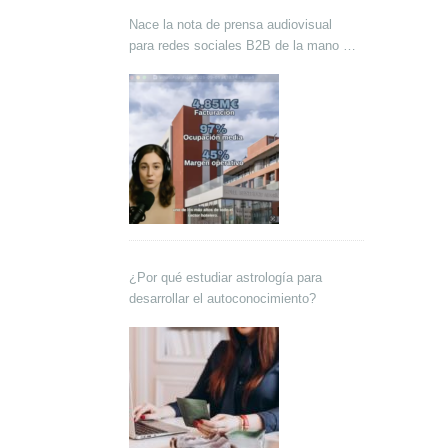
Nace la nota de prensa audiovisual
para redes sociales B2B de la mano de
Lokutor y Techsales Comunicación
¿Por qué estudiar astrología para
desarrollar el autoconocimiento?