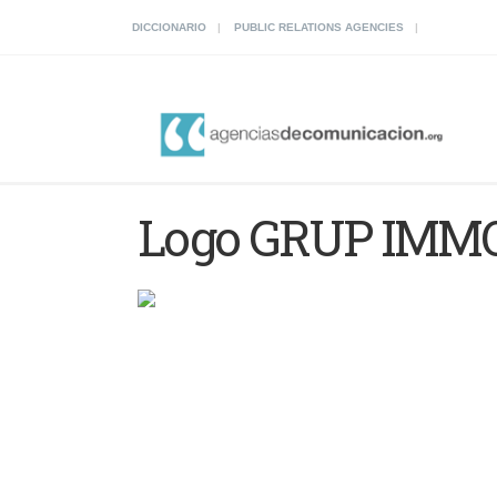
DICCIONARIO
PUBLIC RELATIONS AGENCIES
Logo GRUP IMMO