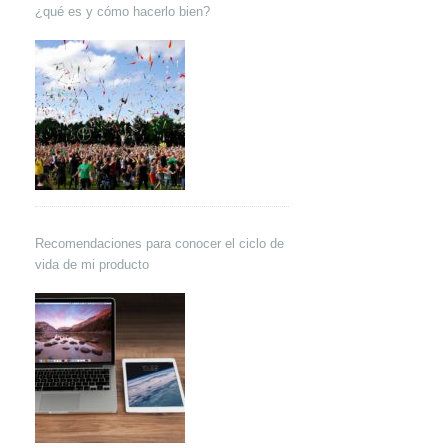
¿qué es y cómo hacerlo bien?
Recomendaciones para conocer el ciclo de
vida de mi producto