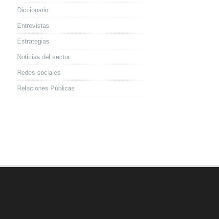
Diccionario
Entrevistas
Estrategias
Noticias del sector
Redes sociales
Relaciones Públicas