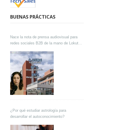
BUENAS PRÁCTICAS
Nace la nota de prensa audiovisual para
redes sociales B2B de la mano de Lokutor
y Techsales Comunicación
¿Por qué estudiar astrología para
desarrollar el autoconocimiento?